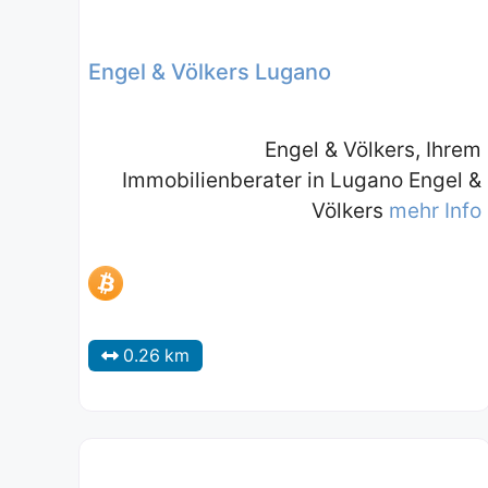
Engel & Völkers Lugano
Engel & Völkers, Ihrem
Immobilienberater in Lugano Engel &
Völkers
mehr Info
0.26 km