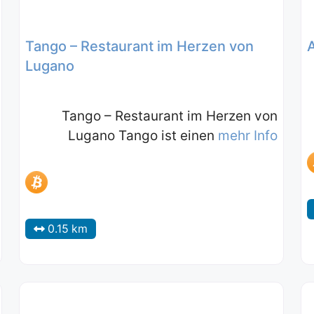
Tango – Restaurant im Herzen von
A
Lugano
Tango – Restaurant im Herzen von
Lugano Tango ist einen
mehr Info
0.15 km