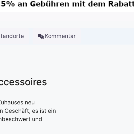
Standorte
Kommentar
ccessoires
 Zuhauses neu
n Geschäft, es ist ein
unbeschwert und