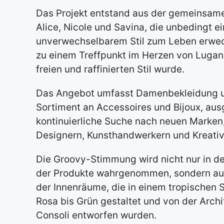
Das Projekt entstand aus der gemeinsam
Alice, Nicole und Savina, die unbedingt e
unverwechselbarem Stil zum Leben erweck
zu einem Treffpunkt im Herzen von Lugan
freien und raffinierten Stil wurde.
Das Angebot umfasst Damenbekleidung un
Sortiment an Accessoires und Bijoux, aus
kontinuierliche Suche nach neuen Marken
Designern, Kunsthandwerkern und Kreativ
Die Groovy-Stimmung wird nicht nur in de
der Produkte wahrgenommen, sondern auc
der Innenräume, die in einem tropischen S
Rosa bis Grün gestaltet und von der Arch
Consoli entworfen wurden.