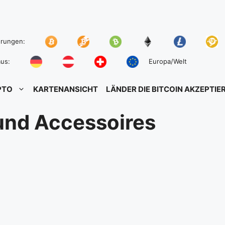
hrungen:
us:
Europa/Welt
PTO
KARTENANSICHT
LÄNDER DIE BITCOIN AKZEPTIE
und Accessoires