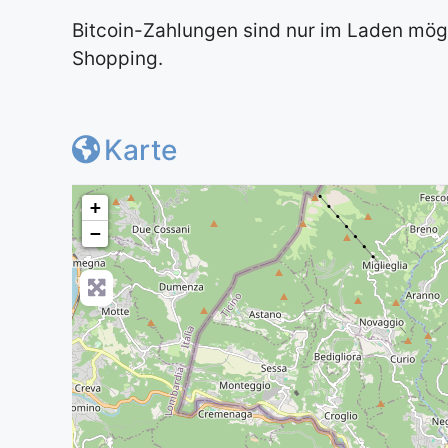
Bitcoin-Zahlungen sind nur im Laden mögl
Shopping.
Karte
+
−