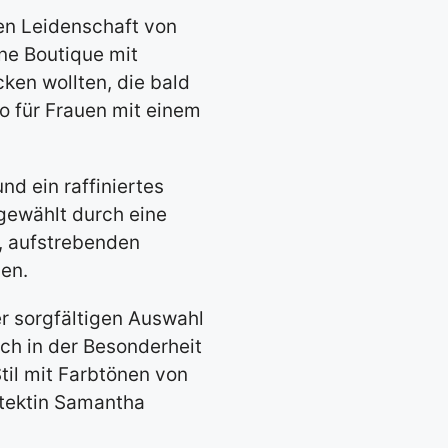
en Leidenschaft von
ine Boutique mit
en wollten, die bald
o für Frauen mit einem
d ein raffiniertes
gewählt durch eine
, aufstrebenden
en.
r sorgfältigen Auswahl
h in der Besonderheit
til mit Farbtönen von
itektin Samantha