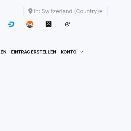
In: Switzerland (Country)
REN
EINTRAG ERSTELLEN
KONTO