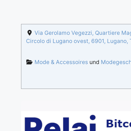
Via Gerolamo Vegezzi, Quartiere Mag
Circolo di Lugano ovest
,
6901
,
Lugano
,
Mode & Accessoires
und
Modegesch