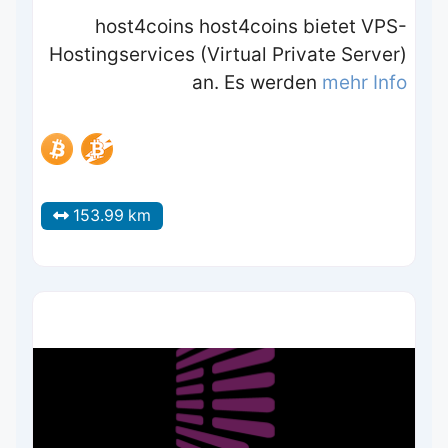
host4coins host4coins bietet VPS-
Hostingservices (Virtual Private Server)
an. Es werden
mehr Info
153.99 km