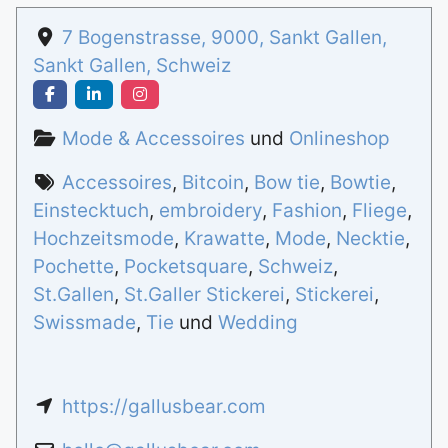
7 Bogenstrasse
,
9000
,
Sankt Gallen
,
Sankt Gallen
,
Schweiz
Mode & Accessoires
und
Onlineshop
Accessoires
,
Bitcoin
,
Bow tie
,
Bowtie
,
Einstecktuch
,
embroidery
,
Fashion
,
Fliege
,
Hochzeitsmode
,
Krawatte
,
Mode
,
Necktie
,
Pochette
,
Pocketsquare
,
Schweiz
,
St.Gallen
,
St.Galler Stickerei
,
Stickerei
,
Swissmade
,
Tie
und
Wedding
https://gallusbear.com