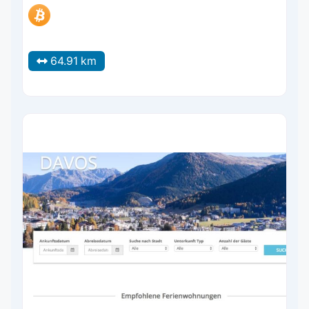
64.91 km