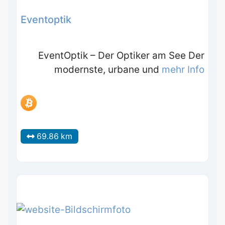
Eventoptik
EventOptik – Der Optiker am See Der
modernste, urbane und
mehr Info
69.86 km