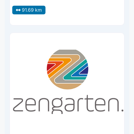
91.69 km