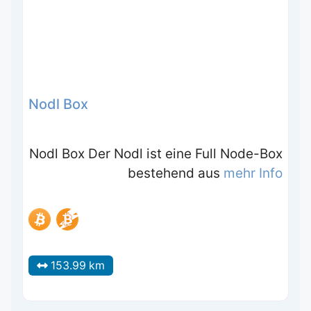
Nodl Box
Nodl Box Der Nodl ist eine Full Node-Box
bestehend aus
mehr Info
153.99 km