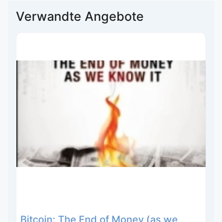
Verwandte Angebote
Bitcoin: The End of Money (as we