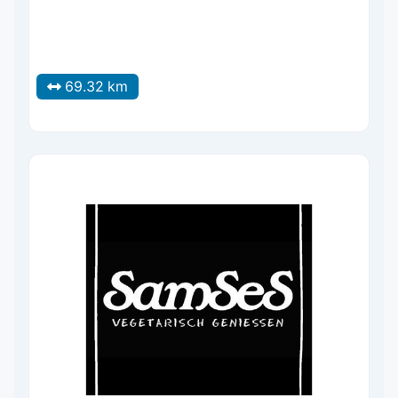
69.32 km