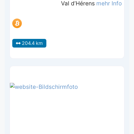
Val d’Hérens
mehr Info
204.4 km