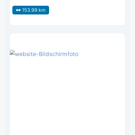
153.99 km