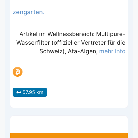
zengarten.
Artikel im Wellnessbereich: Multipure-
Wasserfilter (offizieller Vertreter für die
Schweiz), Afa-Algen,
mehr Info
57.95 km