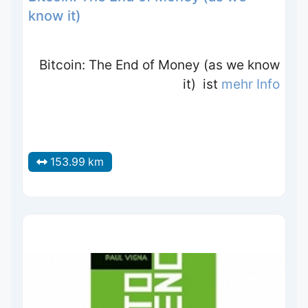
know it)
Bitcoin: The End of Money (as we know
it) ist
mehr Info
153.99 km