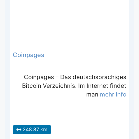
Coinpages
Coinpages – Das deutschsprachiges
Bitcoin Verzeichnis. Im Internet findet
man
mehr Info
248.87 km