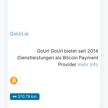
GoUrl.io
GoUrl GoUrl bietet seit 2014
Dienstleistungen als Bitcoin Payment
Provider
mehr Info
370.79 km