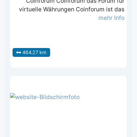
Coinforum Coinforum das Forum für
virtuelle Währungen Coinforum ist das
mehr Info
464.27 km