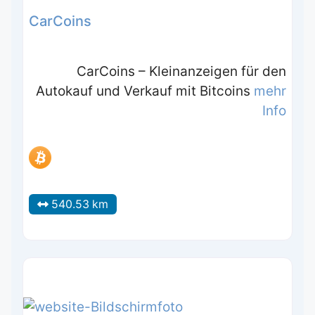
CarCoins
CarCoins – Kleinanzeigen für den
Autokauf und Verkauf mit Bitcoins
mehr
Info
540.53 km