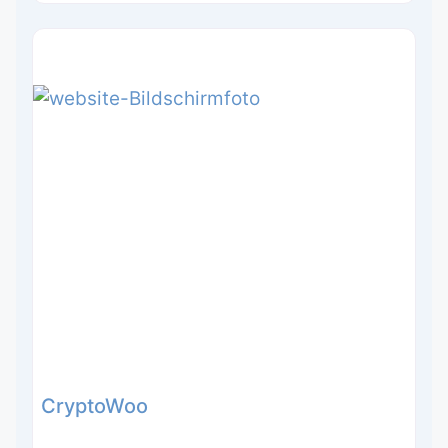
CryptoWoo