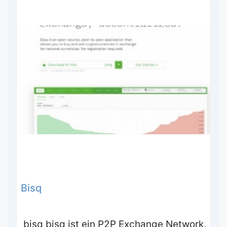
Bisq
bisq bisq ist ein P2P Exchange Network,