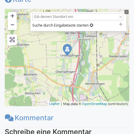
+
−
Suche durch Eingabetaste starten
Leaflet
| Map data ©
OpenStreetMap
contributors
Kommentar