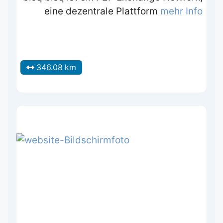
eine dezentrale Plattform
mehr Info
346.08 km