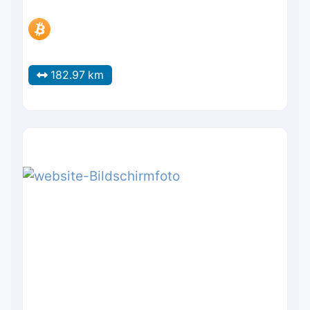
182.97 km