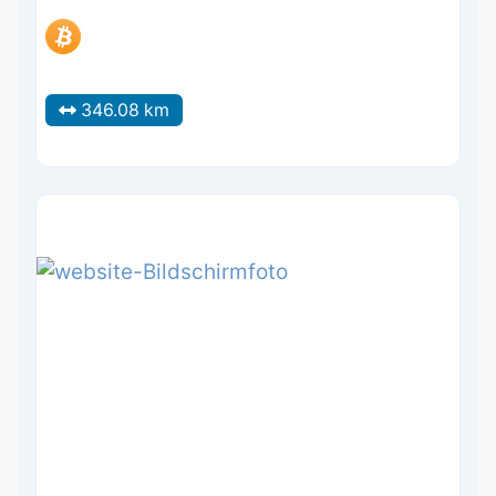
346.08 km