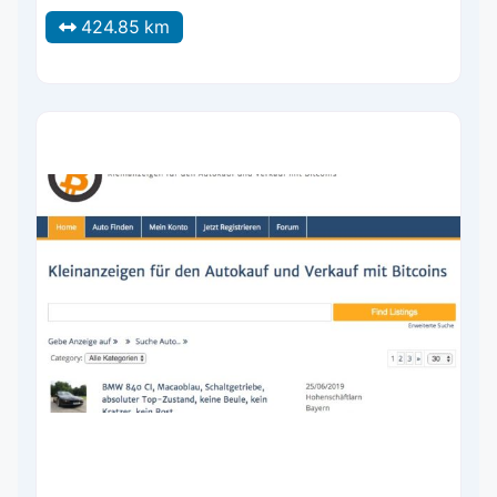
424.85 km