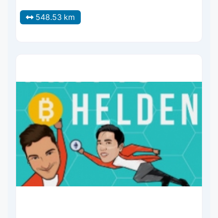
548.53 km