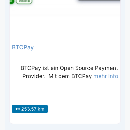
BTCPay
BTCPay ist ein Open Source Payment
Provider. Mit dem BTCPay
mehr Info
253.57 km