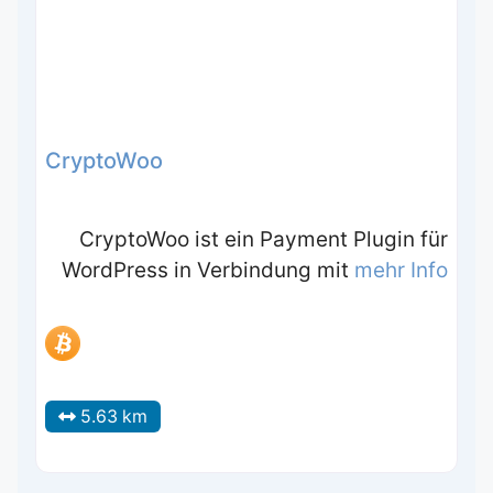
CryptoWoo
CryptoWoo ist ein Payment Plugin für
WordPress in Verbindung mit
mehr Info
5.63 km