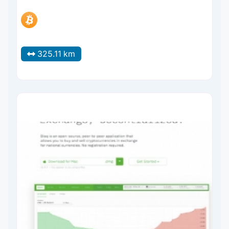
325.11 km