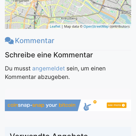
Leaflet
| Map data ©
OpenStreetMap
contributors
Kommentar
Du musst
angemeldet
sein, um einen
Kommentar abzugeben.