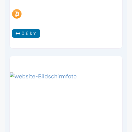
0.6 km