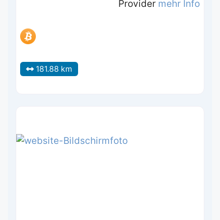
Provider
mehr Info
181.88 km