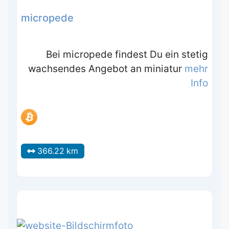
micropede
Bei micropede findest Du ein stetig
wachsendes Angebot an miniatur
mehr
Info
366.22 km