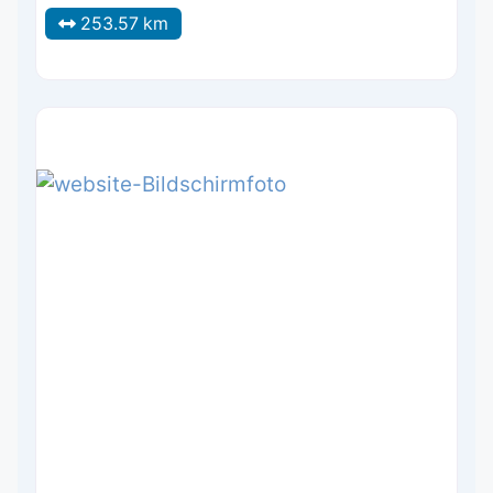
253.57 km