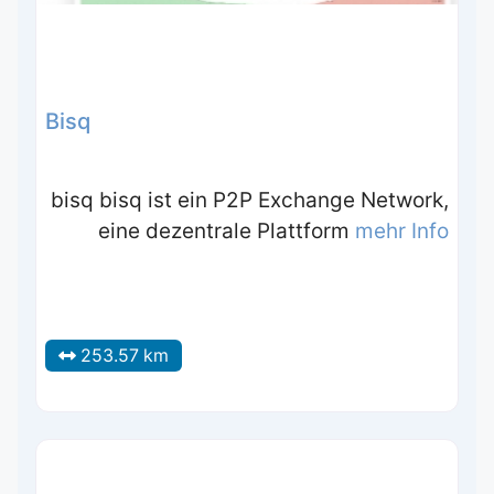
Bisq
bisq bisq ist ein P2P Exchange Network,
eine dezentrale Plattform
mehr Info
253.57 km