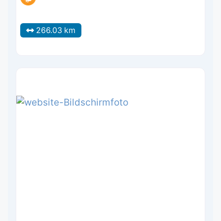
266.03 km