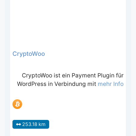
CryptoWoo
CryptoWoo ist ein Payment Plugin für
WordPress in Verbindung mit
mehr Info
253.18 km