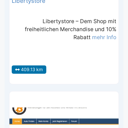
Libertystore
Libertystore – Dem Shop mit
freiheitlichen Merchandise und 10%
Rabatt
mehr Info
409.13 km