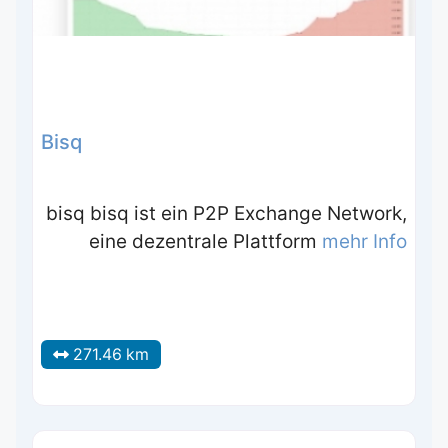
Bisq
bisq bisq ist ein P2P Exchange Network,
eine dezentrale Plattform
mehr Info
271.46 km