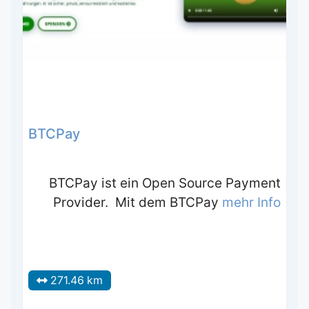
BTCPay
BTCPay ist ein Open Source Payment
Provider. Mit dem BTCPay
mehr Info
271.46 km