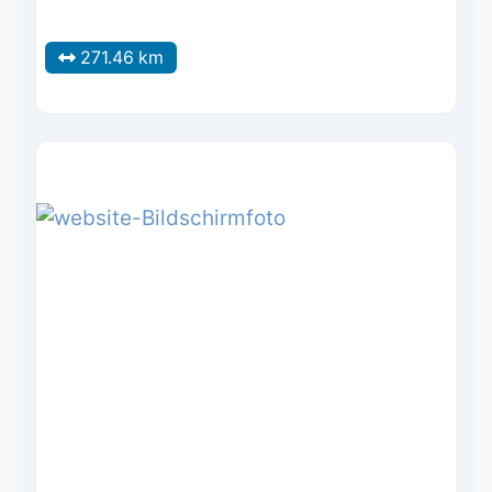
271.46 km