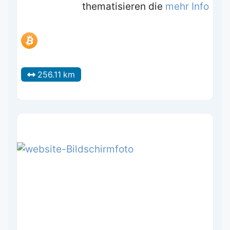
thematisieren die
mehr Info
256.11 km