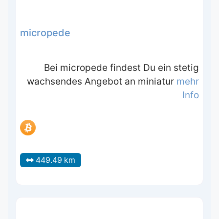
micropede
Bei micropede findest Du ein stetig
wachsendes Angebot an miniatur
mehr
Info
449.49 km