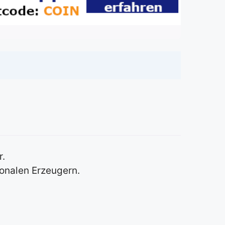
r.
ionalen Erzeugern.