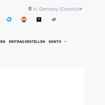
In: Germany (Country)
REN
EINTRAG ERSTELLEN
KONTO