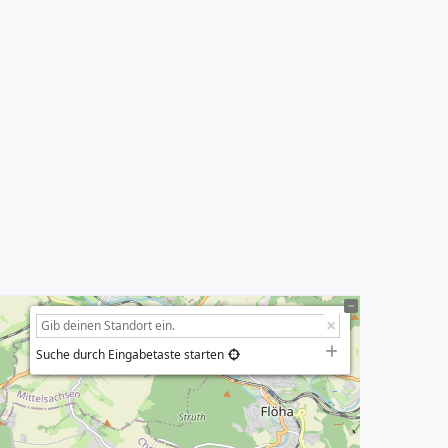
Suche durch Eingabetaste starten