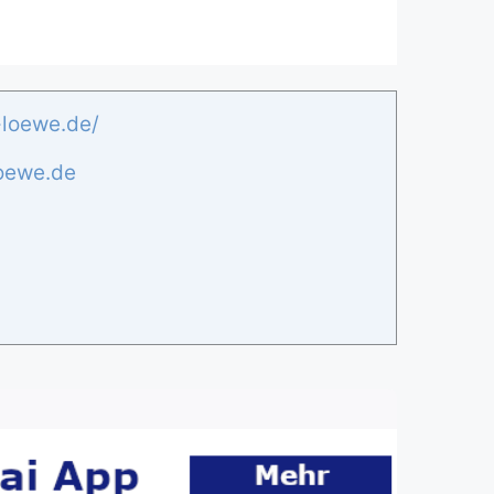
-loewe.de/
oewe.de