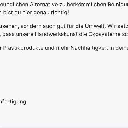
freundlichen Alternative zu herkömmlichen Reinig
bist du hier genau richtig!
usehen, sondern auch gut für die Umwelt. Wir setz
n, dass unsere Handwerkskunst die Ökosysteme sch
 Plastikprodukte und mehr Nachhaltigkeit in dein
nfertigung