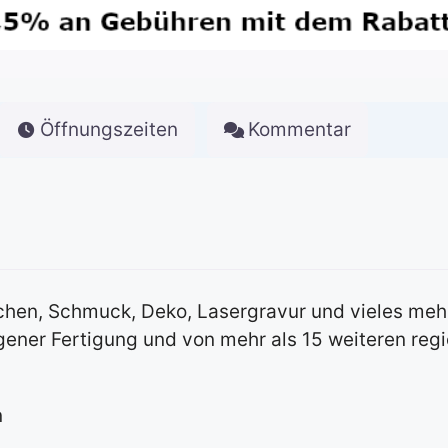
Öffnungszeiten
Kommentar
.
schen, Schmuck, Deko, Lasergravur und vieles meh
gener Fertigung und von mehr als 15 weiteren reg
n