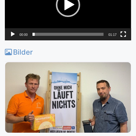
00:00
01:17
Bilder