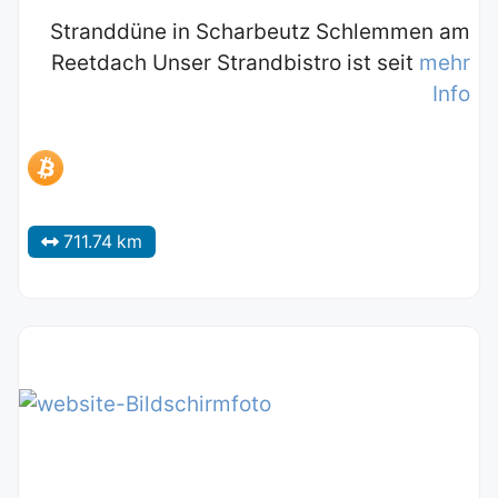
Stranddüne in Scharbeutz Schlemmen am
Reetdach Unser Strandbistro ist seit
mehr
Info
711.74 km