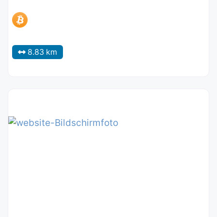
8.83 km