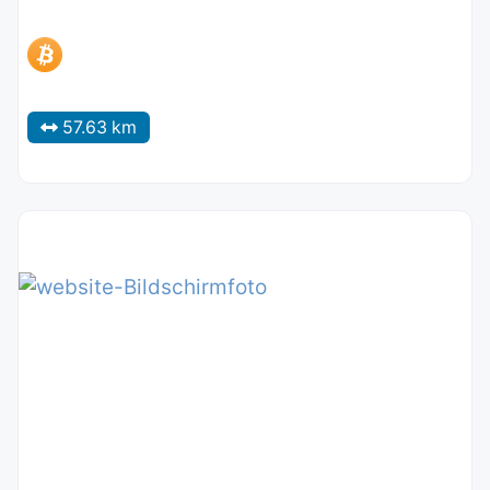
57.63 km