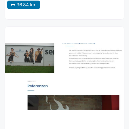
36.84 km