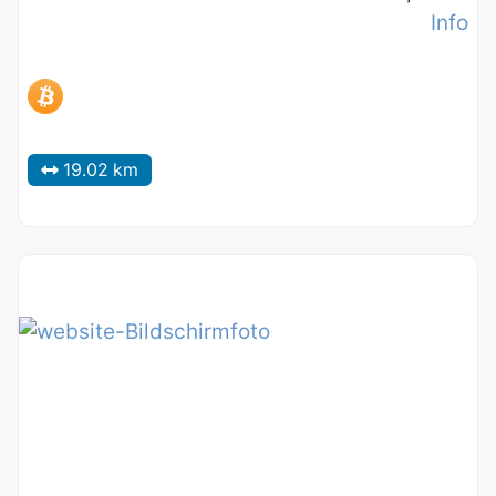
Info
19.02 km