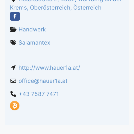
Krems
,
Oberösterreich
,
Österreich
Handwerk
Salamantex
http://www.hauer1a.at/
office
@
hauer1a.at
+43 7587 7471