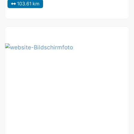
103.61 km