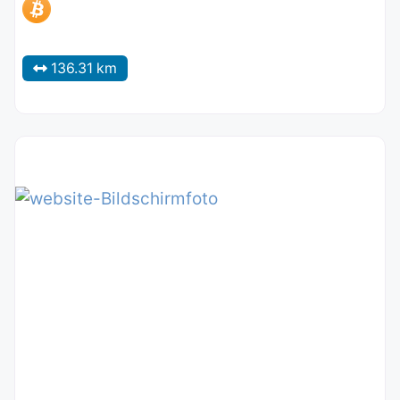
136.31 km