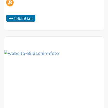
159.59 km