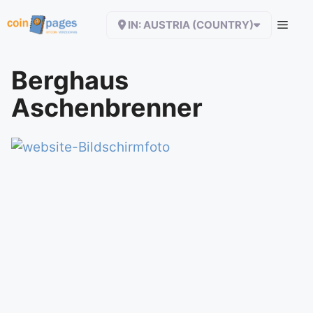
Zum
IN: AUSTRIA (COUNTRY)
Inhalt
springen
Berghaus
Aschenbrenner