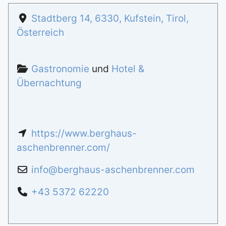
Stadtberg 14
,
6330
,
Kufstein
,
Tirol
,
Österreich
Gastronomie
und
Hotel &
Übernachtung
https://www.berghaus-
aschenbrenner.com/
info
@
berghaus-aschenbrenner.com
+43 5372 62220