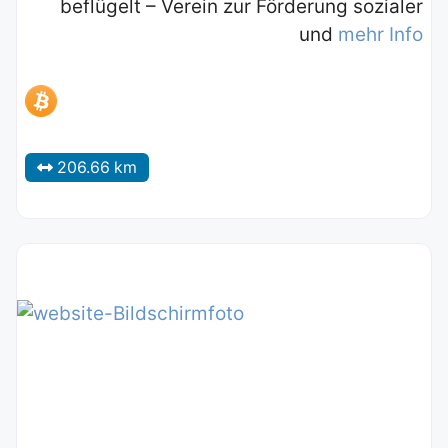
beflügelt – Verein zur Förderung sozialer
und
mehr Info
206.66 km