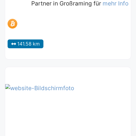
Partner in Großraming für
mehr Info
141.58 km