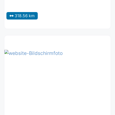
318.56 km