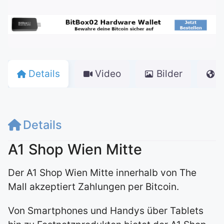
Details
Video
Bilder
K
Details
A1 Shop Wien Mitte
Der A1 Shop Wien Mitte innerhalb von The
Mall akzeptiert Zahlungen per Bitcoin.
Von Smartphones und Handys über Tablets