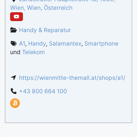
Wien
,
Wien
,
Österreich
Handy & Reparatur
A1
,
Handy
,
Salamantex
,
Smartphone
und
Telekom
https://wienmitte-themall.at/shops/a1/
+43 800 664 100