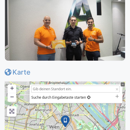
Karte
+
−
Suche durch Eingabetaste starten