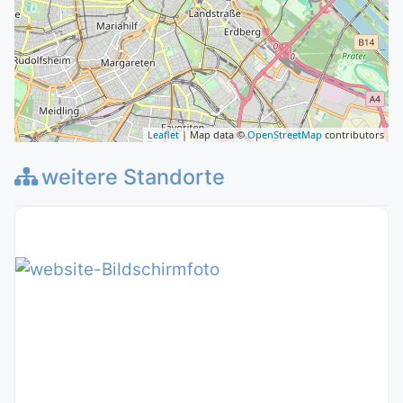
Leaflet
| Map data ©
OpenStreetMap
contributors
weitere Standorte