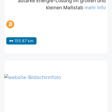
autarke Energie-Lösung im großen und
kleinen Maßstab
mehr Info
155.87 km