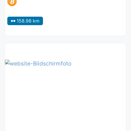
158.98 km