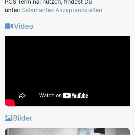
POS Terminal nutzen, findest Du
unter:
Salamantex Akzeptanzstellen
Video
Bilder