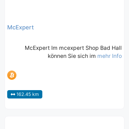
McExpert
McExpert Im mcexpert Shop Bad Hall
können Sie sich im
mehr Info
162.45 km