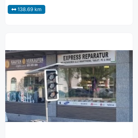
138.69 km