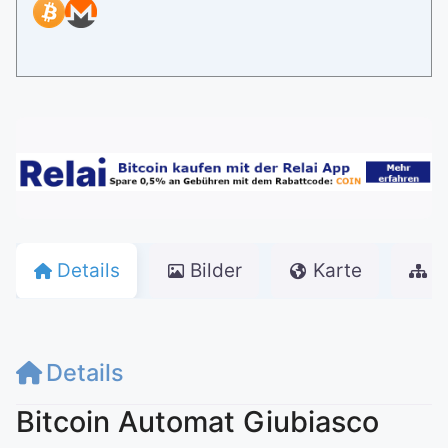
Details
Bilder
Karte
w
Details
Bitcoin Automat Giubiasco