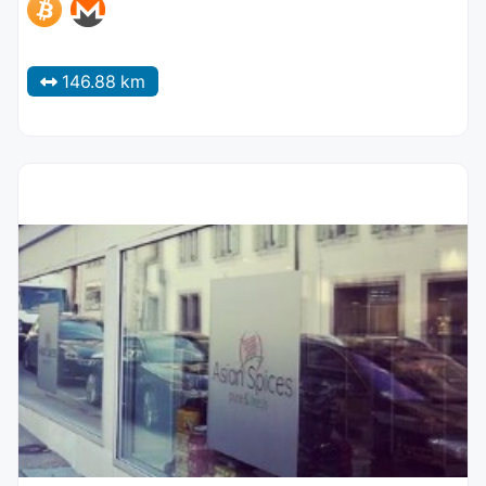
146.88 km