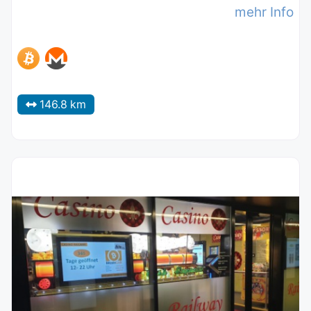
mehr Info
146.8 km