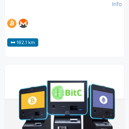
Info
162.1 km