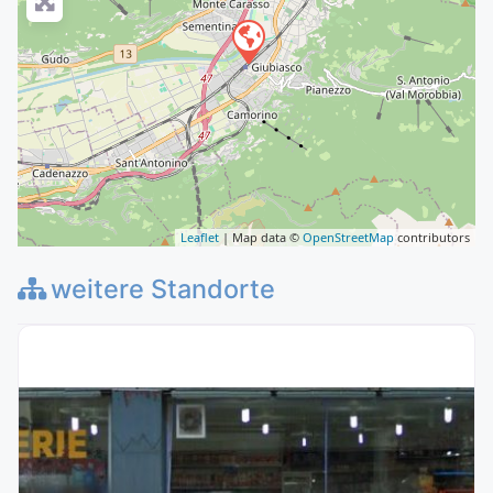
Leaflet
| Map data ©
OpenStreetMap
contributors
weitere Standorte