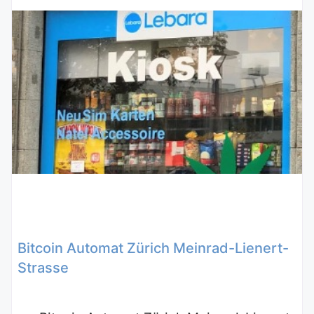
Bitcoin Automat Zürich Meinrad-Lienert-
Strasse