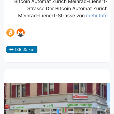
Bitcoin Automat Zürich Meinrad-Lienert-
Strasse Der Bitcoin Automat Zürich
Meinrad-Lienert-Strasse von
mehr Info
138.65 km