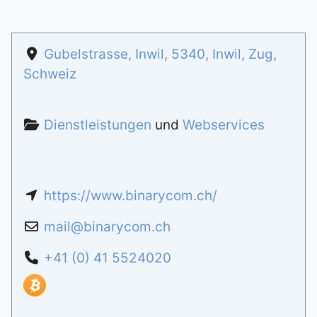
Gubelstrasse, Inwil
,
5340
,
Inwil
,
Zug
,
Schweiz
Dienstleistungen
und
Webservices
https://www.binarycom.ch/
mail
@
binarycom.ch
+41 (0) 41 5524020