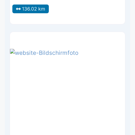
136.02 km