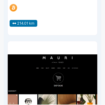
214.01 km