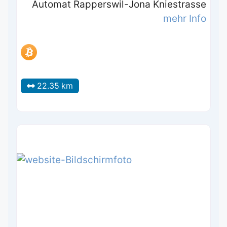
Automat Rapperswil-Jona Kniestrasse
mehr Info
22.35 km