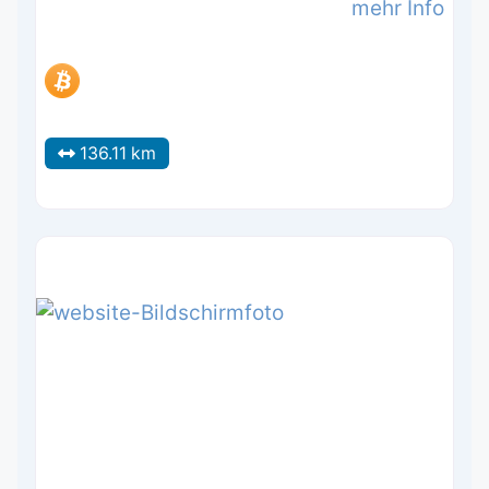
mehr Info
136.11 km