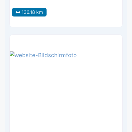
136.18 km