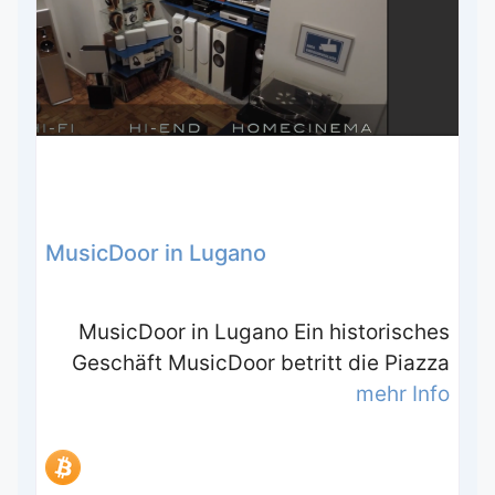
MusicDoor in Lugano
MusicDoor in Lugano Ein historisches
Geschäft MusicDoor betritt die Piazza
mehr Info