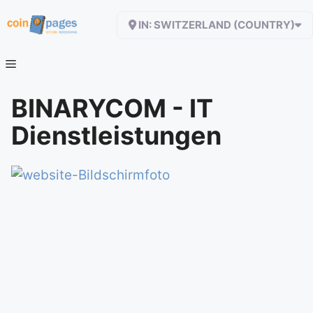
Zum
IN: SWITZERLAND (COUNTRY)
Inhalt
springen
BINARYCOM - IT
Dienstleistungen