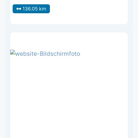
136.05 km