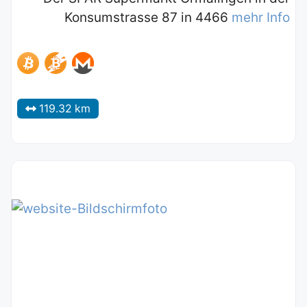
Konsumstrasse 87 in 4466
mehr Info
119.32 km