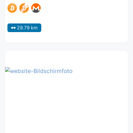
29.79 km