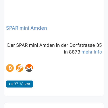
SPAR mini Amden
Der SPAR mini Amden in der Dorfstrasse 35
in 8873
mehr Info
37.38 km