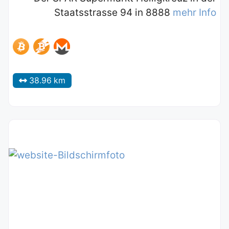
Staatsstrasse 94 in 8888
mehr Info
38.96 km