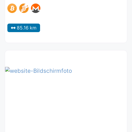
85.16 km