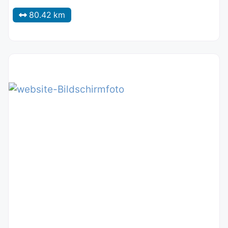
80.42 km