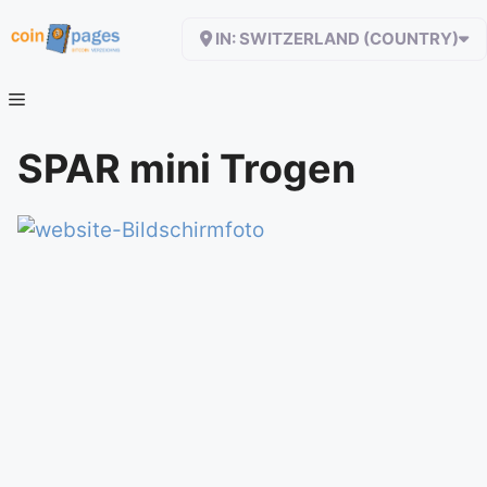
Zum
IN: SWITZERLAND (COUNTRY)
Inhalt
springen
SPAR mini Trogen