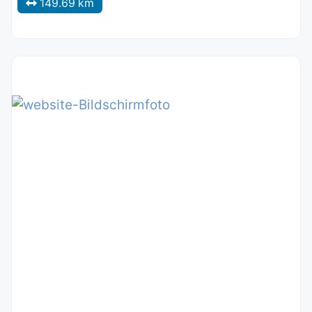
149.69 km