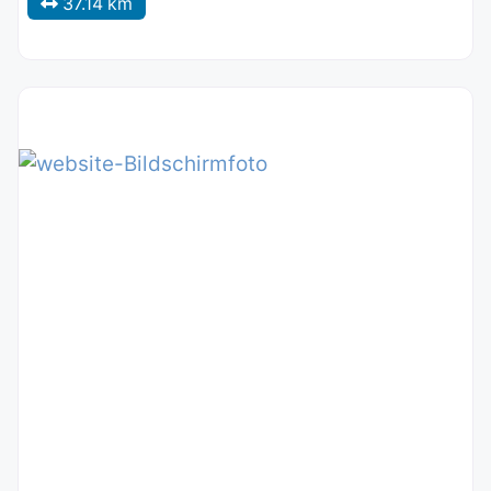
37.14 km