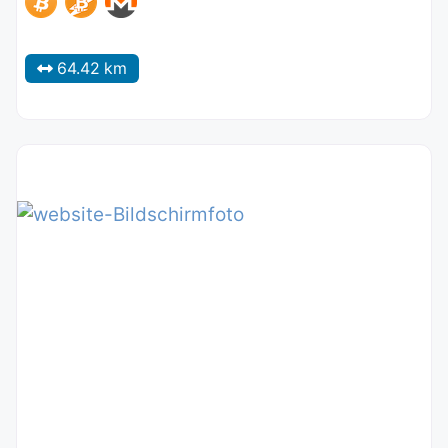
64.42 km