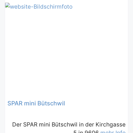
SPAR mini Bütschwil
Der SPAR mini Bütschwil in der Kirchgasse
5 in 9606
mehr Info