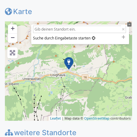
Karte
+
−
Suche durch Eingabetaste starten
Leaflet
| Map data ©
OpenStreetMap
contributors
weitere Standorte