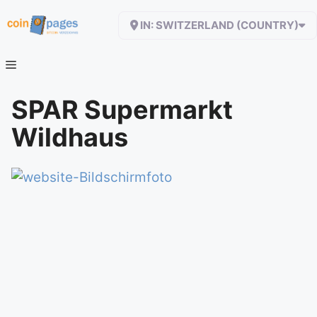
Zum
IN: SWITZERLAND (COUNTRY)
Inhalt
springen
SPAR Supermarkt
Wildhaus