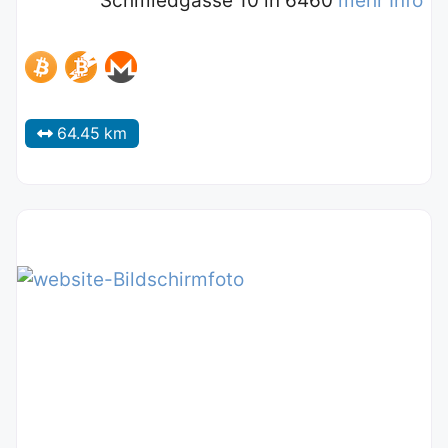
Schmiedgasse 10 in 6460
mehr Info
64.45 km