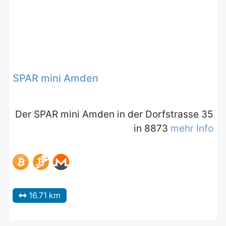
SPAR mini Amden
Der SPAR mini Amden in der Dorfstrasse 35
in 8873
mehr Info
16.71 km