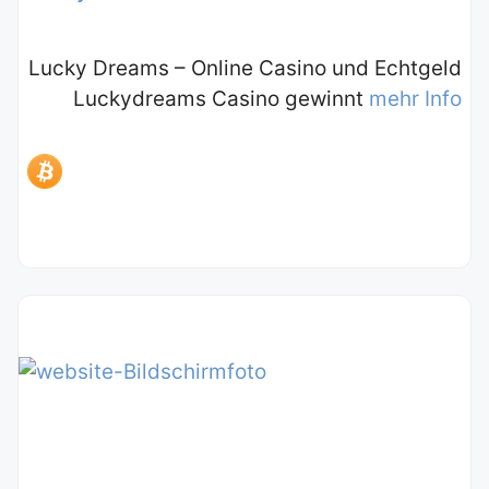
Lucky Dreams – Online Casino und Echtgeld
Luckydreams Casino gewinnt
mehr Info