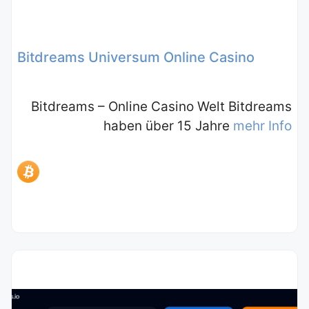
Bitdreams Universum Online Casino
Bitdreams – Online Casino Welt Bitdreams
haben über 15 Jahre
mehr Info