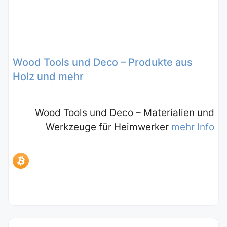
Wood Tools und Deco – Produkte aus
Holz und mehr
Wood Tools und Deco – Materialien und
Werkzeuge für Heimwerker
mehr Info