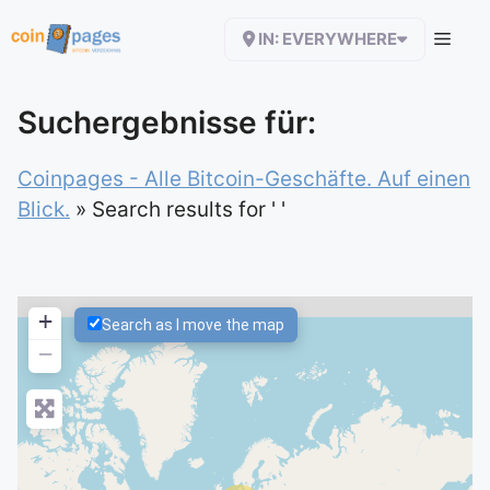
Zum
IN: EVERYWHERE
Inhalt
springen
Suchergebnisse für:
Coinpages - Alle Bitcoin-Geschäfte. Auf einen
Blick.
»
Search results for ' '
+
Search as I move the map
−