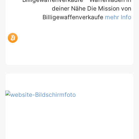
deiner Nähe Die Mission von
Billigewaffenverkaufe
mehr Info