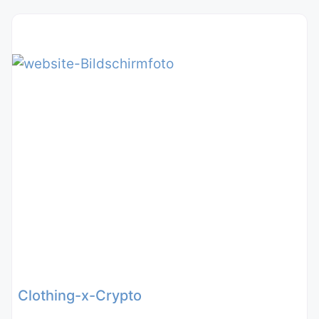
Clothing-x-Crypto