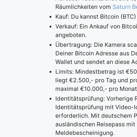
Räumlichkeiten vom
Saturn B
Kauf: Du kannst Bitcoin (BTC)
Verkauf: Ein Ankauf von Bitcoi
angeboten.
Übertragung: Die Kamera sc
Deiner Bitcoin Adresse aus De
Wallet und sendet an diese Ad
Limits: Mindestbetrag ist €5
liegt €2.500,- pro Tag und pr
maximal €10.000,- pro Monat
Identitätsprüfung: Vorherige 
Identitätsprüfung mit Video-
erforderlich. Mit deutschem 
ausländischen Reisepass mit 
Meldebescheinigung.