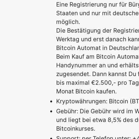
Eine Registrierung nur für Bü
Staaten und nur mit deutsch
möglich.
Die Bestätigung der Registrie
Werktag und erst danach kan
Bitcoin Automat in Deutschlan
Beim Kauf am Bitcoin Automa
Handynummer an und erhältst
zugesendet. Dann kannst Du 
bis maximal €2.500,- pro Tag
Monat Bitcoin kaufen.
Kryptowährungen: Bitcoin (BT
Gebühr: Die Gebühr wird im W
und liegt bei etwa 8,5% des d
Bitcoinkurses.
Support: per Telefon unter: 