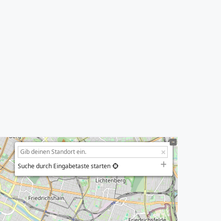
Suche durch Eingabetaste starten