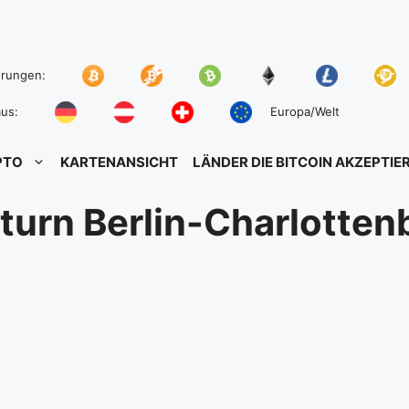
hrungen:
us:
Europa/Welt
PTO
KARTENANSICHT
LÄNDER DIE BITCOIN AKZEPTIE
turn Berlin-Charlotten