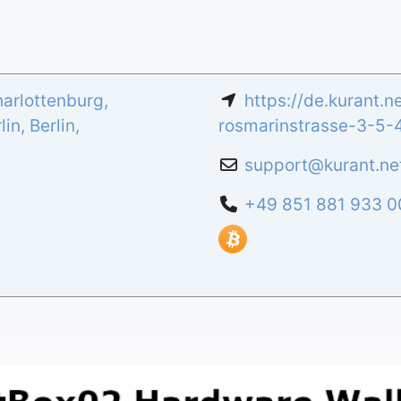
arlottenburg,
https://de.kurant.
lin
,
Berlin
,
rosmarinstrasse-3-5-
support
@
kurant.ne
+49 851 881 933 0