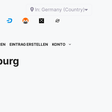
In: Germany (Country)
REN
EINTRAG ERSTELLEN
KONTO
burg