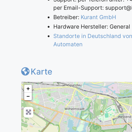
per Email-Support:
support@k
Betreiber:
Kurant GmbH
Hardware Hersteller: General
Standorte in Deutschland von
Automaten
Karte
+
−