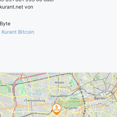
urant.net
von
 Byte
 Kurant Bitcoin