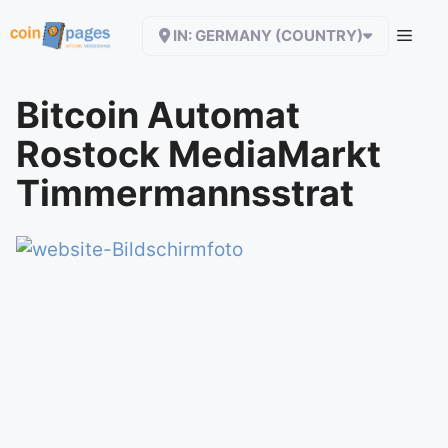
Zum
IN: GERMANY (COUNTRY)
Inhalt
springen
Bitcoin Automat
Rostock MediaMarkt
Timmermannsstrat