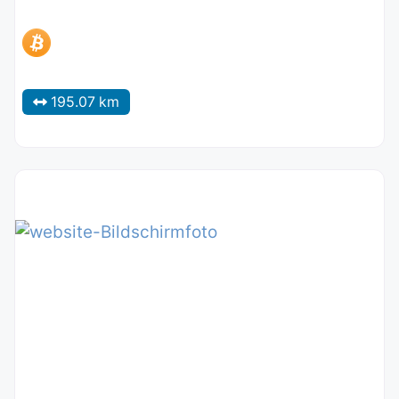
195.07 km