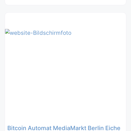
Bitcoin Automat MediaMarkt Berlin Eiche