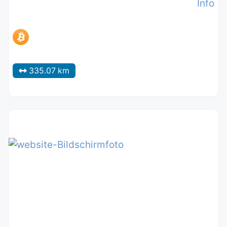
Info
335.07 km