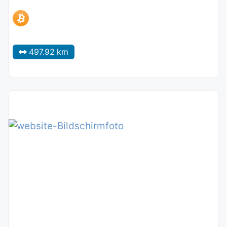
497.92 km