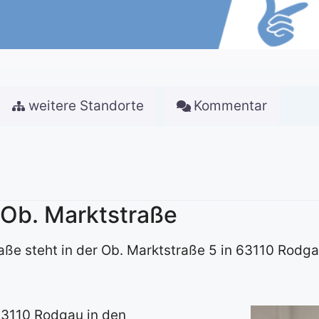
weitere Standorte
Kommentar
 Ob. Marktstraße
aße steht in der Ob. Marktstraße 5 in 63110 Rodg
63110 Rodgau in den