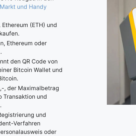
iMarkt und Handy
), Ethereum (ETH) und
 kaufen.
in, Ethereum oder
.
annt den QR Code von
iner Bitcoin Wallet und
itcoin.
0,-, der Maximalbetrag
o Transaktion und
.
Registrierung und
Ident-Verfahren
Personalausweis oder