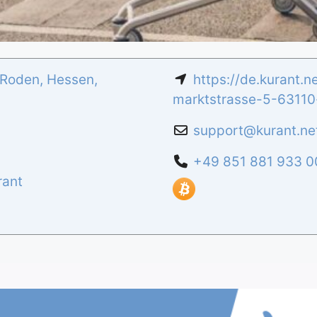
-Roden
,
Hessen
,
https://de.kurant.
marktstrasse-5-63110
support
@
kurant.ne
+49 851 881 933 0
rant