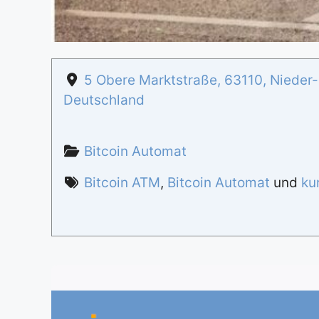
5 Obere Marktstraße
,
63110
,
Nieder
Deutschland
Bitcoin Automat
Bitcoin ATM
,
Bitcoin Automat
und
ku