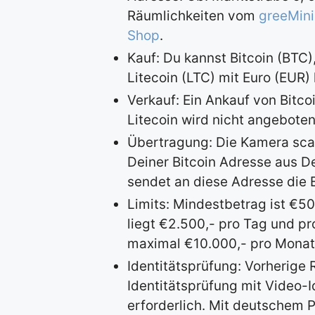
Räumlichkeiten vom
greeMin
Shop
.
Kauf: Du kannst Bitcoin (BTC
Litecoin (LTC) mit Euro (EUR)
Verkauf: Ein Ankauf von Bitco
Litecoin wird nicht angeboten
Übertragung: Die Kamera sc
Deiner Bitcoin Adresse aus De
sendet an diese Adresse die B
Limits: Mindestbetrag ist €5
liegt €2.500,- pro Tag und pr
maximal €10.000,- pro Monat
Identitätsprüfung: Vorherige 
Identitätsprüfung mit Video-
erforderlich. Mit deutschem 