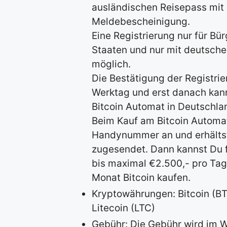
ausländischen Reisepass mit 
Meldebescheinigung.
Eine Registrierung nur für Bü
Staaten und nur mit deutsch
möglich.
Die Bestätigung der Registrie
Werktag und erst danach kan
Bitcoin Automat in Deutschlan
Beim Kauf am Bitcoin Automa
Handynummer an und erhältst
zugesendet. Dann kannst Du 
bis maximal €2.500,- pro Tag
Monat Bitcoin kaufen.
Kryptowährungen: Bitcoin (BT
Litecoin (LTC)
Gebühr: Die Gebühr wird im W