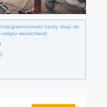
net/de/greeminimarkt-handy-shop-ob-
-rodgau-deutschland/
t
0