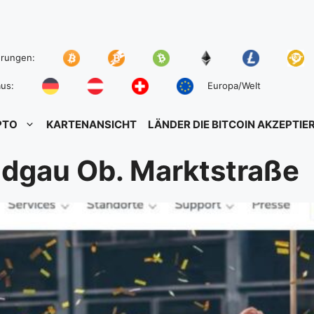
hrungen:
us:
Europa/Welt
PTO
KARTENANSICHT
LÄNDER DIE BITCOIN AKZEPTIE
odgau Ob. Marktstraße