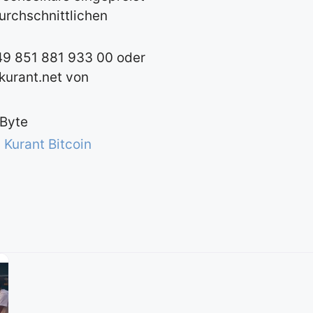
urchschnittlichen
+49 851 881 933 00 oder
urant.net
von
 Byte
 Kurant Bitcoin