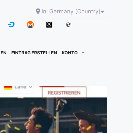
In: Germany (Country)
REN
EINTRAG ERSTELLEN
KONTO