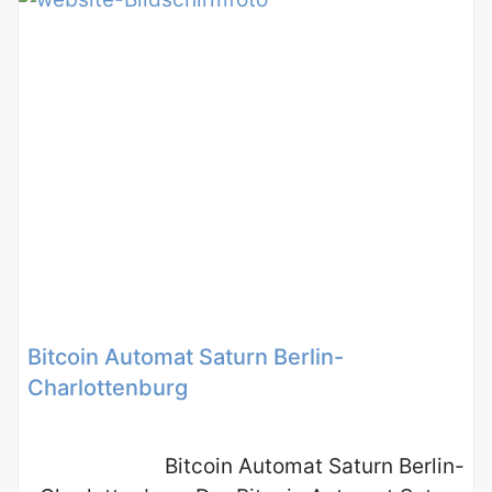
Bitcoin Automat Saturn Berlin-
Charlottenburg
Bitcoin Automat Saturn Berlin-