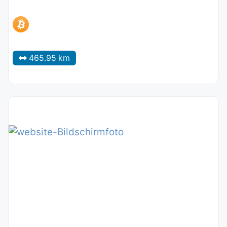
465.95 km