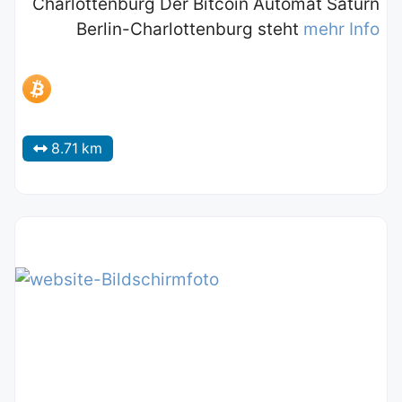
Charlottenburg Der Bitcoin Automat Saturn
Berlin-Charlottenburg steht
mehr Info
8.71 km