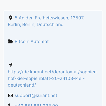
5 An den Freiheitswiesen
,
13597
,
Berlin
,
Berlin
,
Deutschland
Bitcoin Automat
https://de.kurant.net/de/automat/sophien
hof-kiel-sopienblatt-20-24103-kiel-
deutschland/
support
@
kurant.net
+49 851 881 933 00