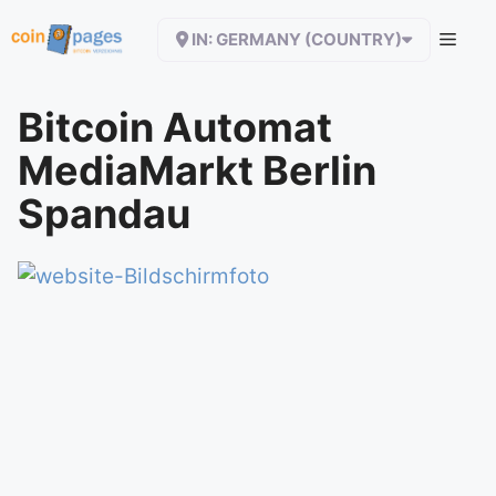
Zum
IN: GERMANY (COUNTRY)
Inhalt
springen
Bitcoin Automat
MediaMarkt Berlin
Spandau