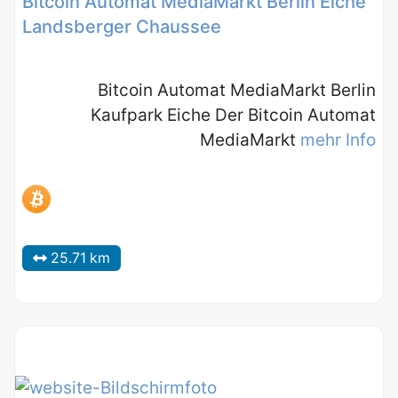
Bitcoin Automat MediaMarkt Berlin Eiche
Landsberger Chaussee
Bitcoin Automat MediaMarkt Berlin
Kaufpark Eiche Der Bitcoin Automat
MediaMarkt
mehr Info
25.71 km