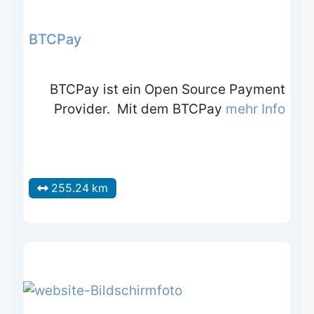
BTCPay
BTCPay ist ein Open Source Payment
Provider. Mit dem BTCPay
mehr Info
255.24 km