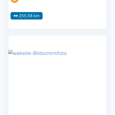
255.58 km