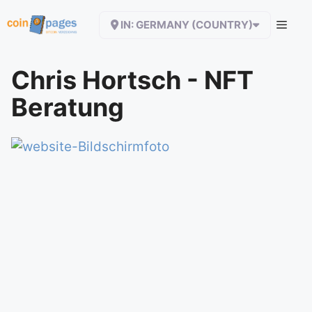
Zum
IN: GERMANY (COUNTRY)
Inhalt
springen
Chris Hortsch - NFT
Beratung