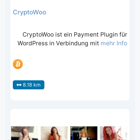
CryptoWoo
CryptoWoo ist ein Payment Plugin für
WordPress in Verbindung mit
mehr Info
8.18 km