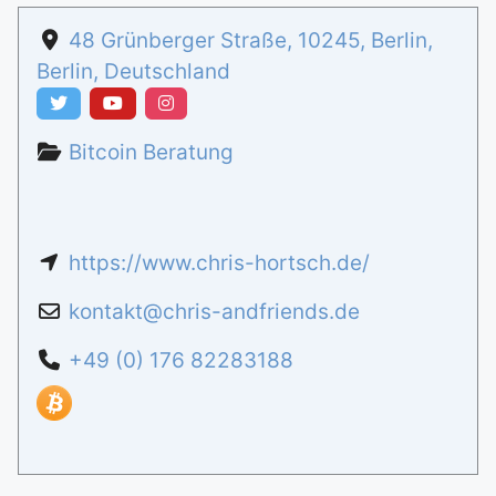
48 Grünberger Straße
,
10245
,
Berlin
,
Berlin
,
Deutschland
Bitcoin Beratung
https://www.chris-hortsch.de/
kontakt
@
chris-andfriends.de
+49 (0) 176 82283188