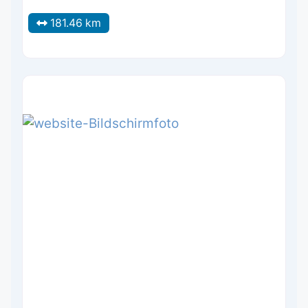
181.46 km