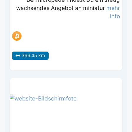
wachsendes Angebot an miniatur
mehr
Info
366.45 km