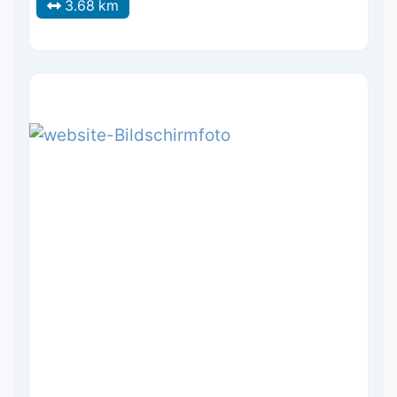
3.68 km