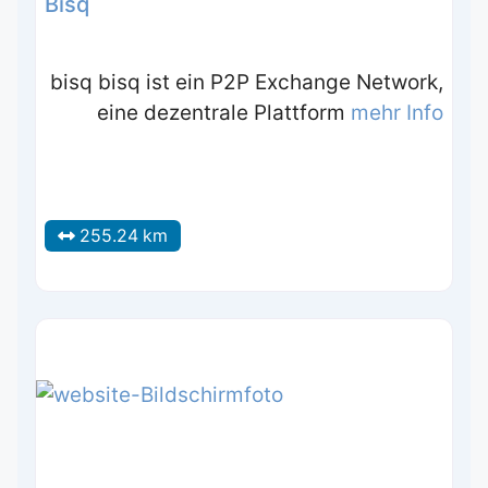
Bisq
bisq bisq ist ein P2P Exchange Network,
eine dezentrale Plattform
mehr Info
255.24 km