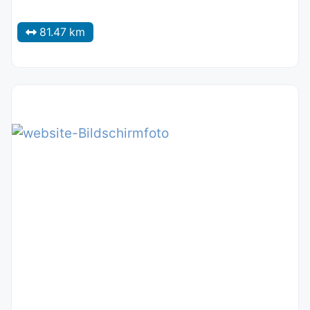
81.47 km