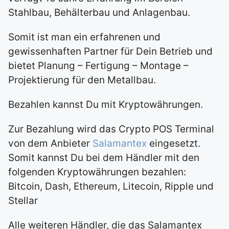
Stahlbau, Behälterbau und Anlagenbau.
Somit ist man ein erfahrenen und
gewissenhaften Partner für Dein Betrieb und
bietet Planung – Fertigung – Montage –
Projektierung für den Metallbau.
Bezahlen kannst Du mit Kryptowährungen.
Zur Bezahlung wird das Crypto POS Terminal
von dem Anbieter
Salamantex
eingesetzt.
Somit kannst Du bei dem Händler mit den
folgenden Kryptowährungen bezahlen:
Bitcoin, Dash, Ethereum, Litecoin, Ripple und
Stellar
Alle weiteren Händler, die das Salamantex