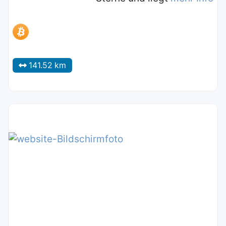
141.52 km