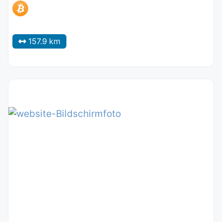
157.9 km