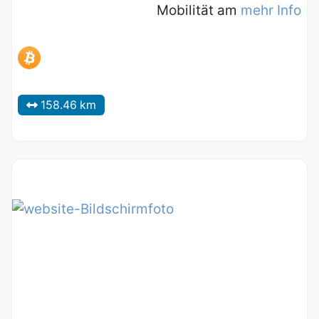
Mobilität am
mehr Info
158.46 km