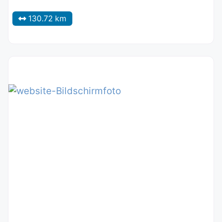
130.72 km