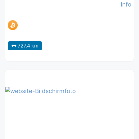
Info
727.4 km