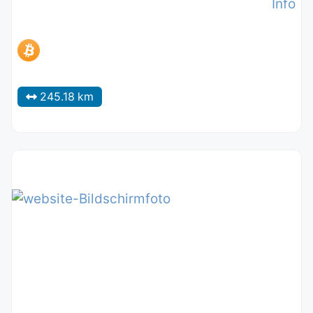
Info
245.18 km