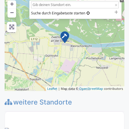
+
−
Suche durch Eingabetaste starten
Leaflet
| Map data ©
OpenStreetMap
contributors
weitere Standorte