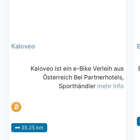
Kaloveo
Kaloveo ist ein e-Bike Verleih aus
Österreich Bei Partnerhotels,
Sporthändler
mehr Info
35.25 km