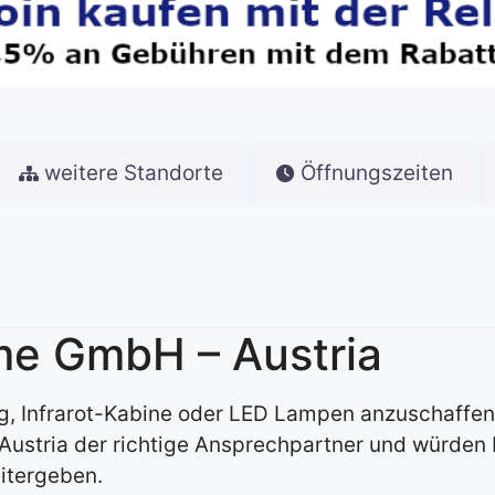
weitere Standorte
Öffnungszeiten
me GmbH – Austria
ng, Infrarot-Kabine oder LED Lampen anzuschaffe
ustria der richtige Ansprechpartner und würden 
itergeben.