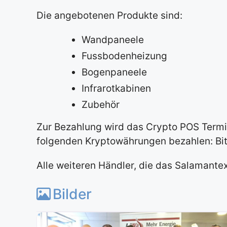
Die angebotenen Produkte sind:
Wandpaneele
Fussbodenheizung
Bogenpaneele
Infrarotkabinen
Zubehör
Zur Bezahlung wird das Crypto POS Term
folgenden Kryptowährungen bezahlen: Bitc
Alle weiteren Händler, die das Salamante
Bilder