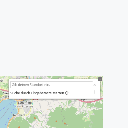
Suche durch Eingabetaste starten