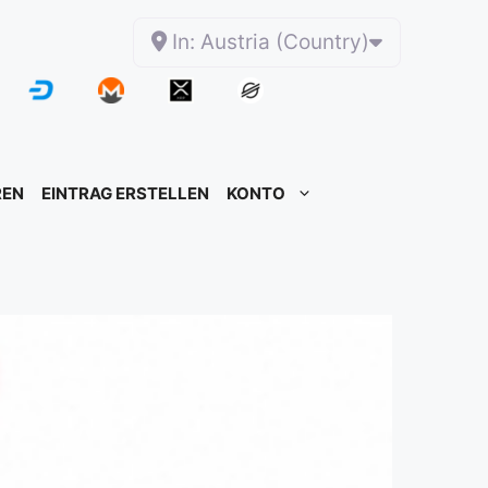
In: Austria (Country)
REN
EINTRAG ERSTELLEN
KONTO