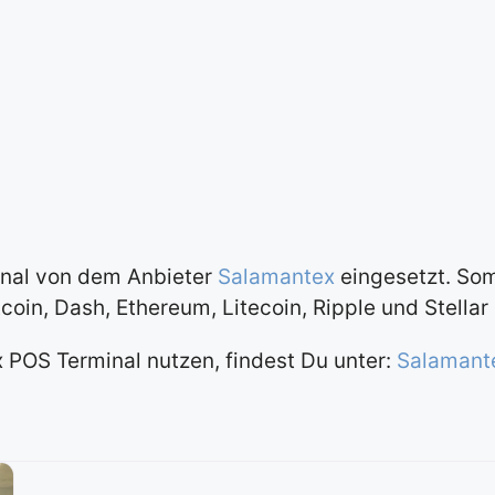
inal von dem Anbieter
Salamantex
eingesetzt. Som
oin, Dash, Ethereum, Litecoin, Ripple und Stellar
x POS Terminal nutzen, findest Du unter:
Salamante