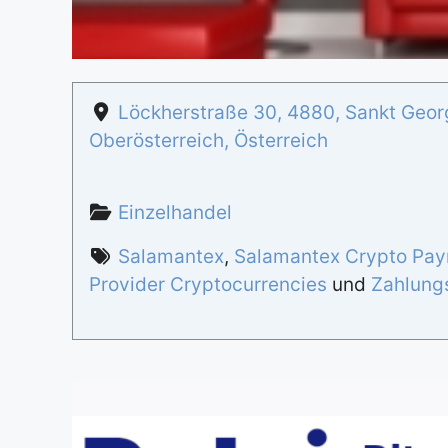
Löckherstraße 30
,
4880
,
Sankt Geor
Oberösterreich
,
Österreich
Einzelhandel
Salamantex
,
Salamantex Crypto Pay
Provider Cryptocurrencies
und
Zahlung