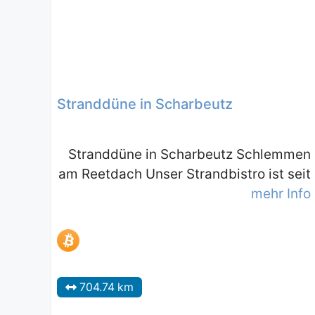
Stranddüne in Scharbeutz
Stranddüne in Scharbeutz Schlemmen
am Reetdach Unser Strandbistro ist seit
mehr Info
704.74 km