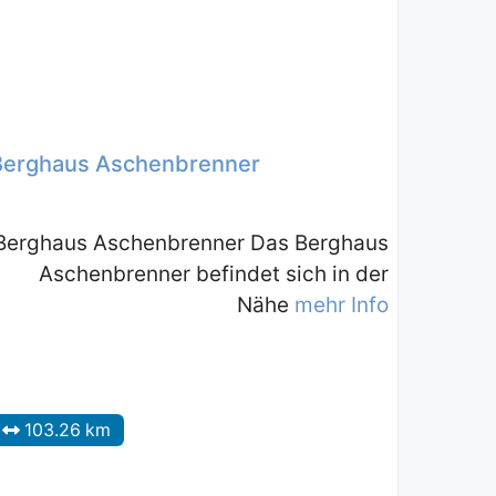
Berghaus Aschenbrenner
Berghaus Aschenbrenner Das Berghaus
Aschenbrenner befindet sich in der
Nähe
mehr Info
103.26 km