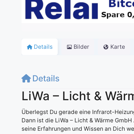
Details
Bilder
Karte
Details
LiWa – Licht & Wär
Überlegst Du gerade eine Infrarot-Heizu
Dann ist die LiWa – Licht & Wärme GmbH A
seine Erfahrungen und Wissen an Dich we