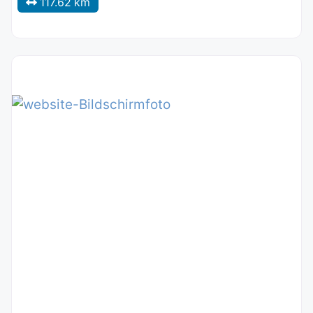
117.62 km