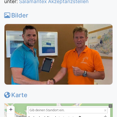
unter:
Salamantex Akzeptanzstellen
Bilder
Karte
+