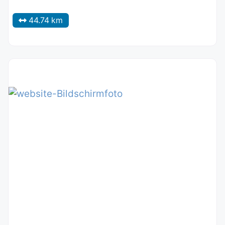
44.74 km