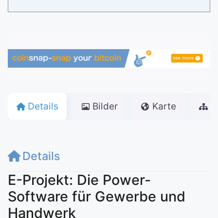
Details
Bilder
Karte
w
Details
E-Projekt: Die Power-
Software für Gewerbe und
Handwerk