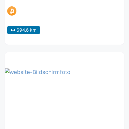
694.6 km