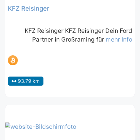
KFZ Reisinger
KFZ Reisinger KFZ Reisinger Dein Ford
Partner in Großraming für
mehr Info
93.79 km