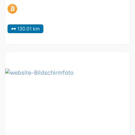
130.01 km