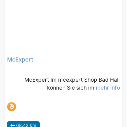
McExpert
McExpert Im mcexpert Shop Bad Hall
können Sie sich im
mehr Info
68.42 km