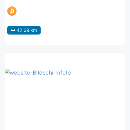
42.69 km