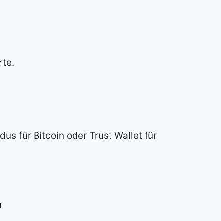
rte.
us für Bitcoin oder Trust Wallet für
n