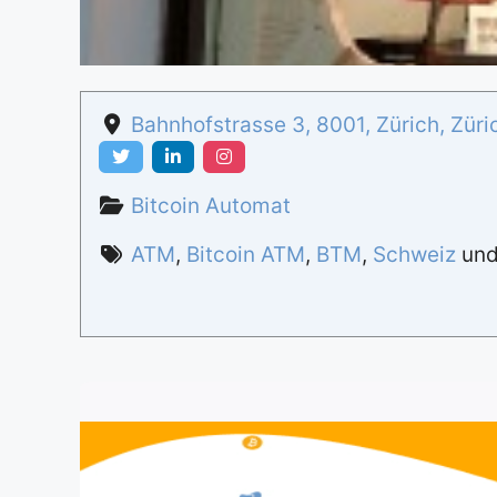
Bahnhofstrasse 3
,
8001
,
Zürich
,
Züri
Bitcoin Automat
ATM
,
Bitcoin ATM
,
BTM
,
Schweiz
un