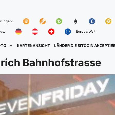
hrungen:
us:
Europa/Welt
PTO
KARTENANSICHT
LÄNDER DIE BITCOIN AKZEPTIE
rich Bahnhofstrasse