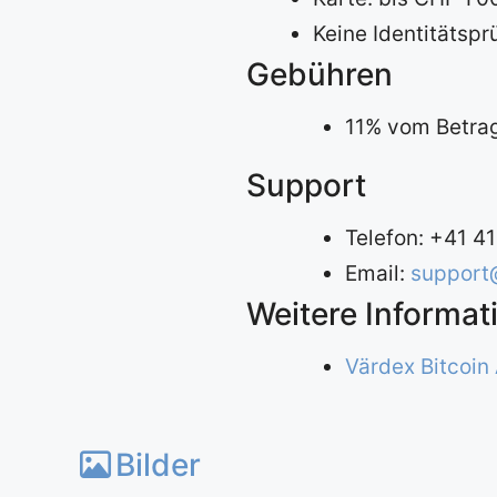
Keine Identitätspr
Gebühren
11% vom Betra
Support
Telefon: +41 4
Email:
support
Weitere Informat
Värdex Bitcoin
Bilder