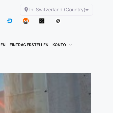
In: Switzerland (Country)
REN
EINTRAG ERSTELLEN
KONTO