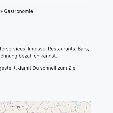
»
Gastronomie
erservices, Imbisse, Restaurants, Bars,
echnung bezahlen kannst.
stellt, damit Du schnell zum Ziel