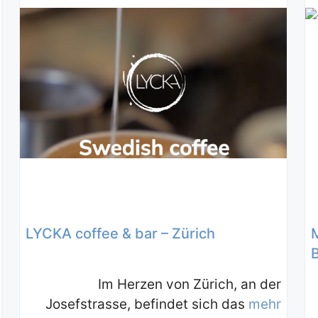
LYCKA coffee & bar – Zürich
B
Im Herzen von Zürich, an der
Josefstrasse, befindet sich das
mehr