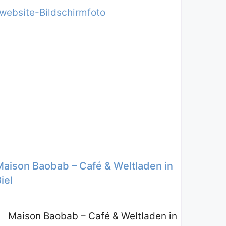
Maison Baobab – Café & Weltladen in
iel
Maison Baobab – Café & Weltladen in