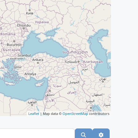
Leaflet
| Map data ©
OpenStreetMap
contributors
Suchen
Advanced Filte