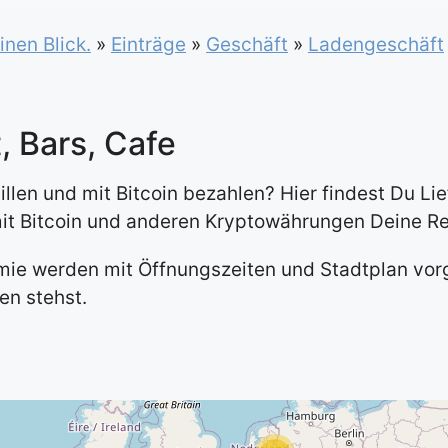
inen Blick.
»
Einträge
»
Geschäft
»
Ladengeschäft
, Bars, Cafe
len und mit Bitcoin bezahlen? Hier findest Du Lief
it Bitcoin und anderen Kryptowährungen Deine R
e werden mit Öffnungszeiten und Stadtplan vorge
en stehst.