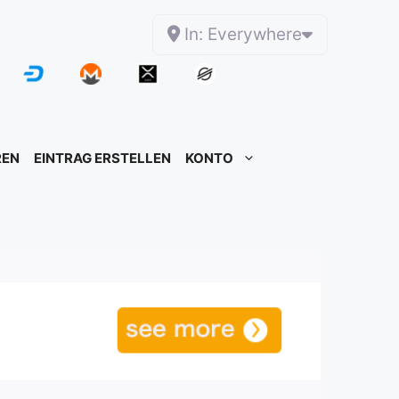
In: Everywhere
REN
EINTRAG ERSTELLEN
KONTO