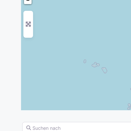
−
Suchen nach