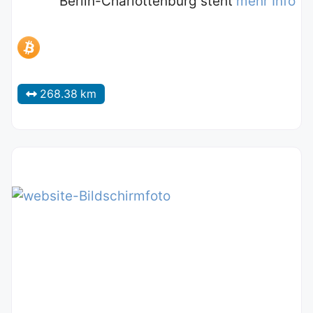
Berlin-Charlottenburg steht
mehr Info
268.38 km