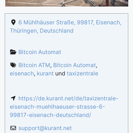
6 Mühlhäuser Straße
,
99817
,
Eisenach
,
Thüringen
,
Deutschland
Bitcoin Automat
Bitcoin ATM
,
Bitcoin Automat
,
eisenach
,
kurant
und
taxizentrale
https://de.kurant.net/de/taxizentrale-
eisenach-muehlhaeuser-strasse-6-
99817-eisenach-deutschland/
support
@
kurant.net