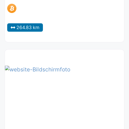
264.83 km