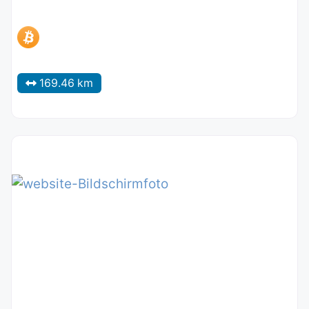
169.46 km