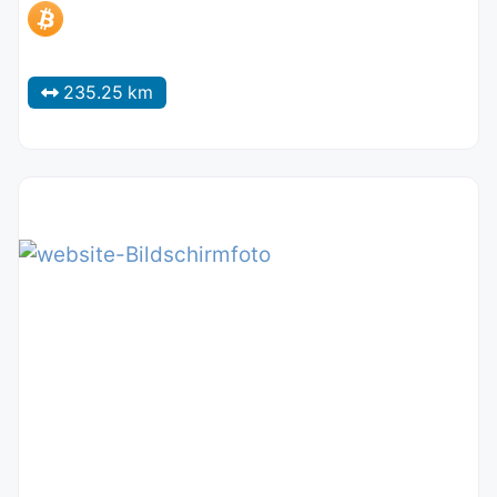
235.25 km