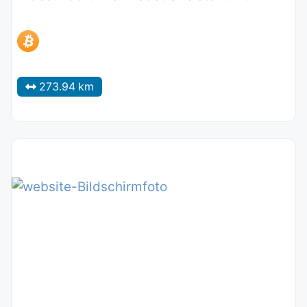
273.94 km