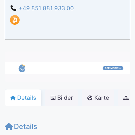
+49 851 881 933 00
Details
Bilder
Karte
w
Details