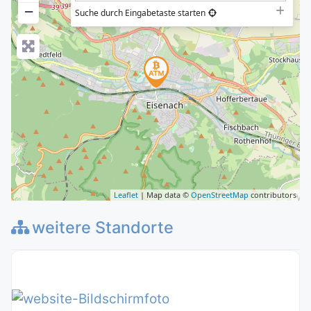
−
Suche durch Eingabetaste starten
Leaflet
| Map data ©
OpenStreetMap
contributors
weitere Standorte