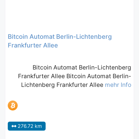
Bitcoin Automat Berlin-Lichtenberg
Frankfurter Allee
Bitcoin Automat Berlin-Lichtenberg
Frankfurter Allee Bitcoin Automat Berlin-
Lichtenberg Frankfurter Allee
mehr Info
276.72 km