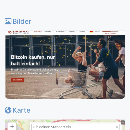
Bilder
Karte
+