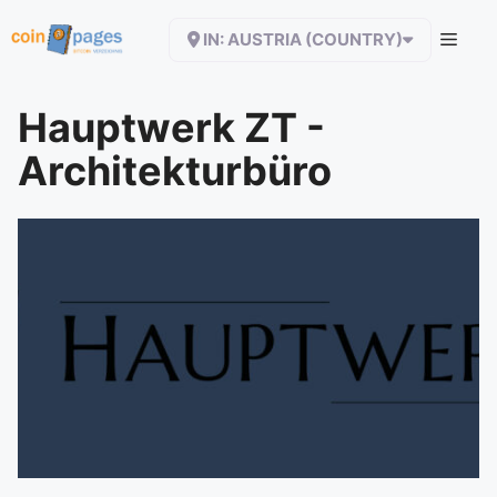
Zum
IN: AUSTRIA (COUNTRY)
Inhalt
springen
Hauptwerk ZT -
Architekturbüro