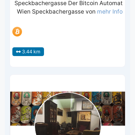
Speckbachergasse Der Bitcoin Automat
Wien Speckbachergasse von
mehr Info
3.44 km