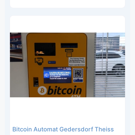
Bitcoin Automat Gedersdorf Theiss