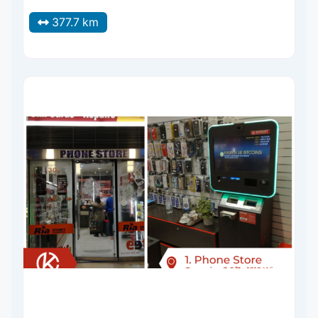
377.7 km