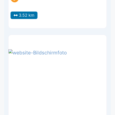
3.52 km