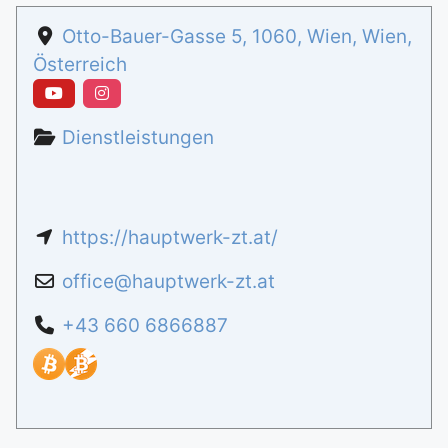
Otto-Bauer-Gasse 5
,
1060
,
Wien
,
Wien
,
Österreich
Dienstleistungen
https://hauptwerk-zt.at/
office
@
hauptwerk-zt.at
+43 660 6866887