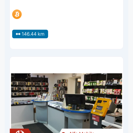
146.44 km