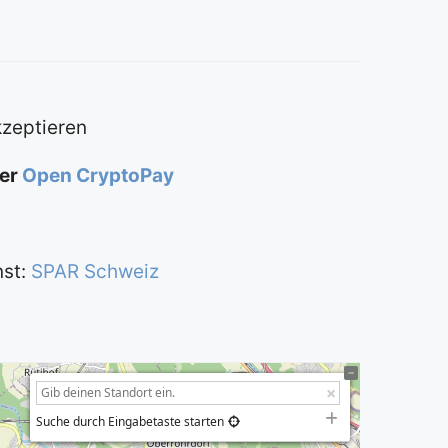
kzeptieren
ber
Open CryptoPay
nst:
SPAR Schweiz
Suche durch Eingabetaste starten