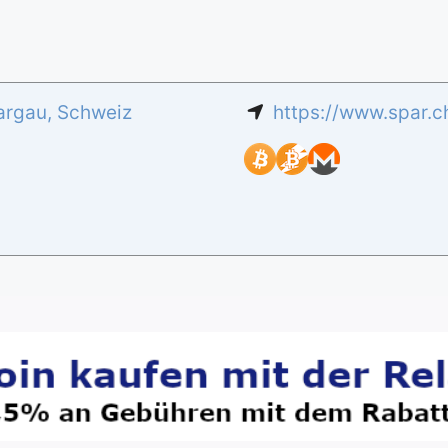
argau
,
Schweiz
https://www.spar.c