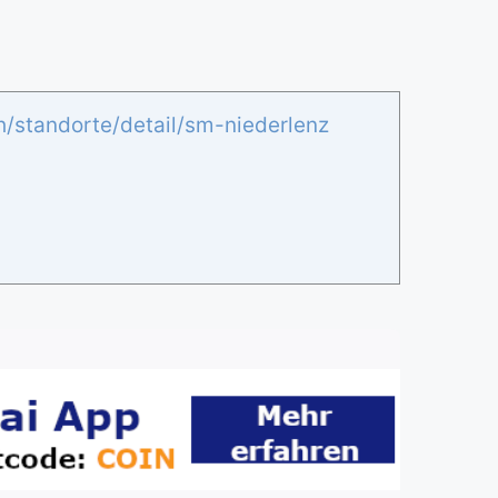
h/standorte/detail/sm-niederlenz