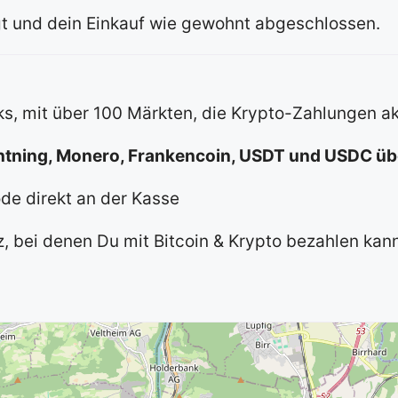
igt und dein Einkauf wie gewohnt abgeschlossen.
s, mit über 100 Märkten, die Krypto-Zahlungen a
ghtning, Monero, Frankencoin, USDT und USDC ü
de direkt an der Kasse
iz, bei denen Du mit Bitcoin & Krypto bezahlen kan