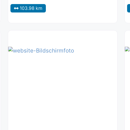
103.98 km