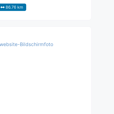
86.76 km