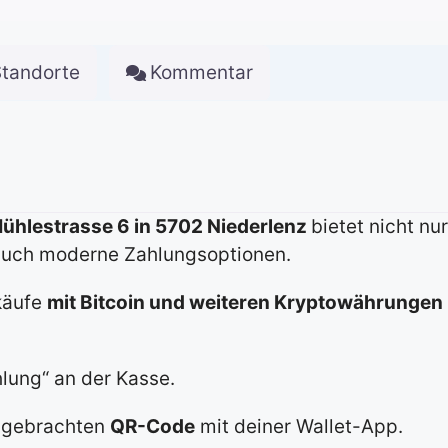
Standorte
Kommentar
Mühlestrasse 6 in 5702 Niederlenz
bietet nicht nu
auch moderne Zahlungsoptionen.
nkäufe
mit Bitcoin und weiteren Kryptowährungen
lung“ an der Kasse.
angebrachten
QR-Code
mit deiner Wallet-App.