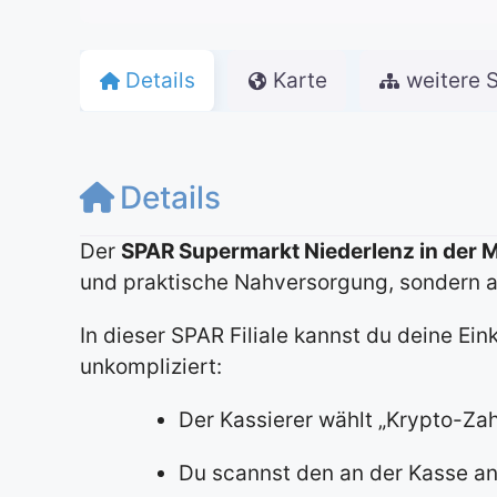
Details
Karte
weitere 
Details
Der
SPAR Supermarkt Niederlenz in der 
und praktische Nahversorgung, sondern 
In dieser SPAR Filiale kannst du deine Ei
unkompliziert:
Der Kassierer wählt „Krypto-Zah
Du scannst den an der Kasse 