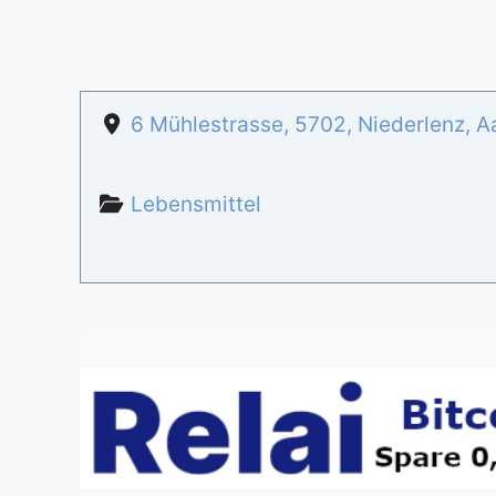
6 Mühlestrasse
,
5702
,
Niederlenz
,
A
Lebensmittel