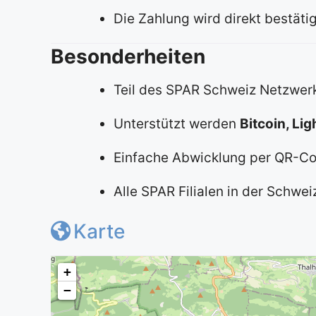
Die Zahlung wird direkt bestät
Besonderheiten
Teil des SPAR Schweiz Netzwerk
Unterstützt werden
Bitcoin, Li
Einfache Abwicklung per QR-Co
Alle SPAR Filialen in der Schwe
Karte
+
−