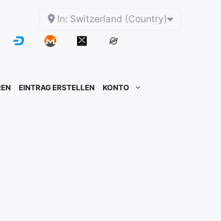
In: Switzerland (Country)
REN
EINTRAG ERSTELLEN
KONTO