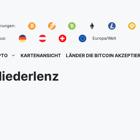
hrungen:
us:
Europa/Welt
PTO
KARTENANSICHT
LÄNDER DIE BITCOIN AKZEPTIE
iederlenz