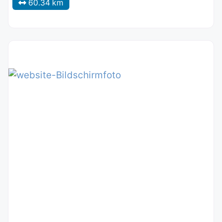
60.34 km