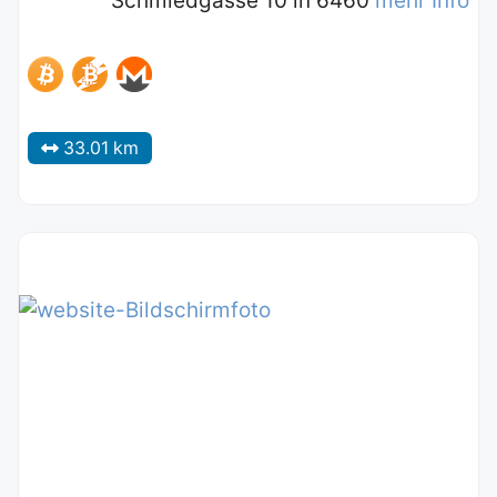
Schmiedgasse 10 in 6460
mehr Info
33.01 km