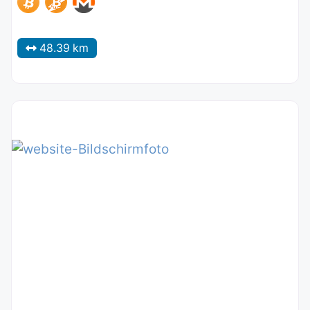
48.39 km