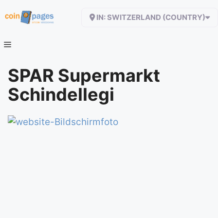
Zum
IN: SWITZERLAND (COUNTRY)
Inhalt
springen
SPAR Supermarkt
Schindellegi