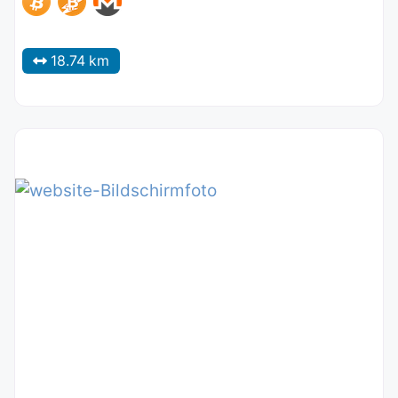
18.74 km