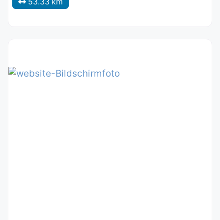
53.33 km