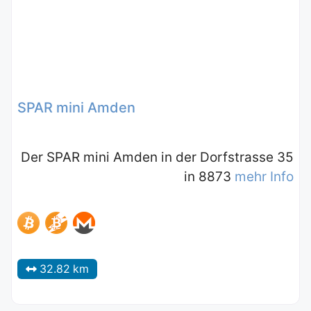
SPAR mini Amden
Der SPAR mini Amden in der Dorfstrasse 35
in 8873
mehr Info
32.82 km