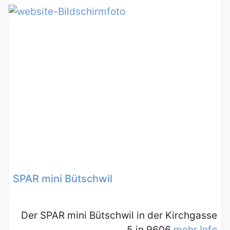
SPAR mini Bütschwil
Der SPAR mini Bütschwil in der Kirchgasse
5 in 9606
mehr Info