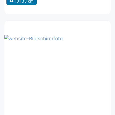
101.33 km