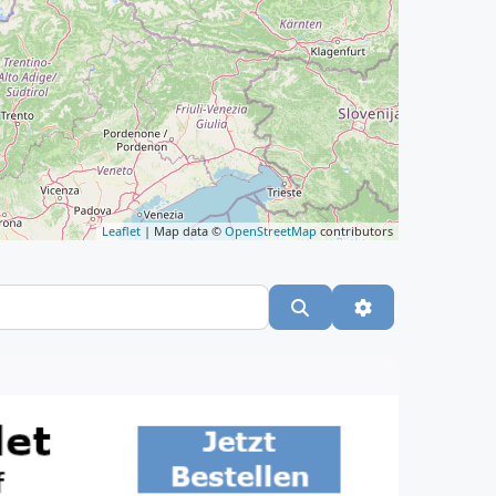
Leaflet
| Map data ©
OpenStreetMap
contributors
Suchen
Advanced Filte