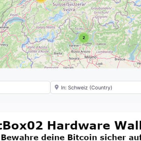
2
In der Nähe