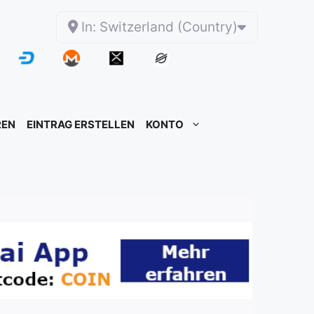
In: Switzerland (Country)
REN
EINTRAG ERSTELLEN
KONTO