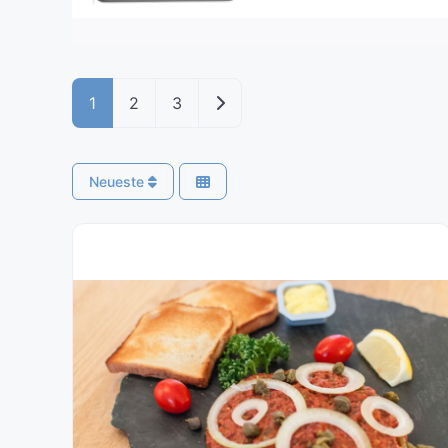
Ältere Beiträge
1
2
3
Neueste