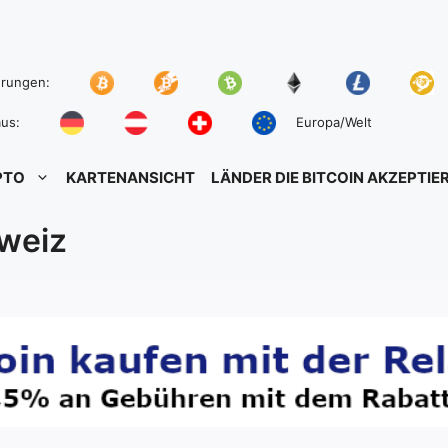
hrungen:
us:
Europa/Welt
PTO
KARTENANSICHT
LÄNDER DIE BITCOIN AKZEPTIE
hweiz