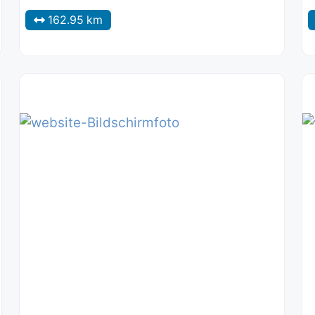
162.95 km