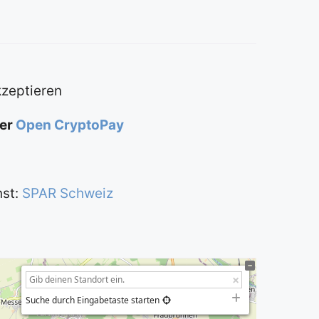
kzeptieren
ber
Open CryptoPay
nst:
SPAR Schweiz
Suche durch Eingabetaste starten