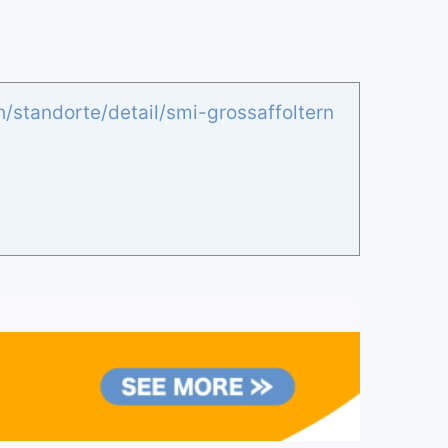
h/standorte/detail/smi-grossaffoltern