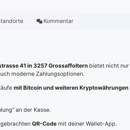
Standorte
Kommentar
strasse 41 in 3257 Grossaffoltern
bietet nicht nu
auch moderne Zahlungsoptionen.
nkäufe
mit Bitcoin und weiteren Kryptowährungen
lung“ an der Kasse.
angebrachten
QR-Code
mit deiner Wallet-App.