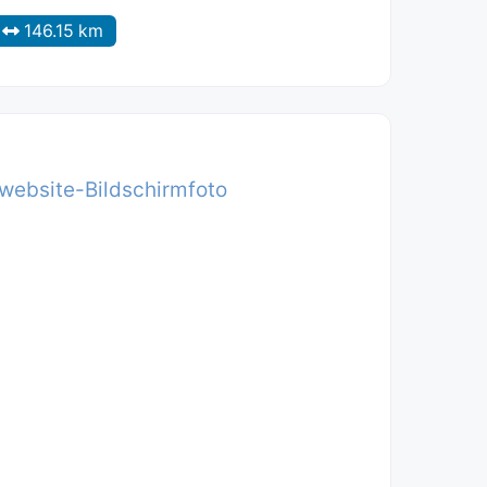
146.15 km