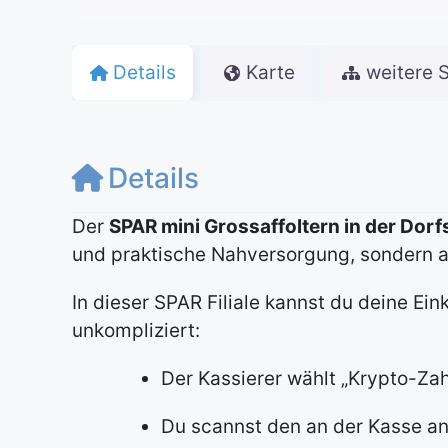
Details
Karte
weitere 
Details
Der
SPAR mini Grossaffoltern in der Dorf
und praktische Nahversorgung, sondern 
In dieser SPAR Filiale kannst du deine Ei
unkompliziert:
Der Kassierer wählt „Krypto-Zah
Du scannst den an der Kasse 