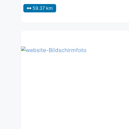
59.37 km