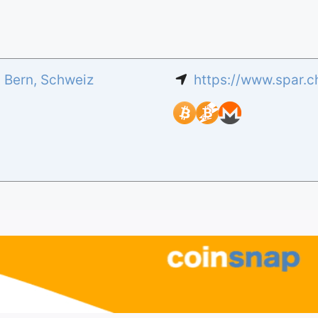
,
Bern
,
Schweiz
https://www.spar.c