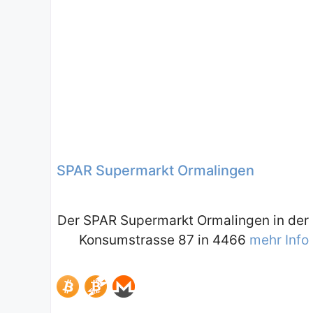
SPAR Supermarkt Ormalingen
Der SPAR Supermarkt Ormalingen in der
Konsumstrasse 87 in 4466
mehr Info