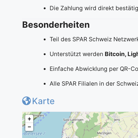
Die Zahlung wird direkt bestät
Besonderheiten
Teil des SPAR Schweiz Netzwerk
Unterstützt werden
Bitcoin, Li
Einfache Abwicklung per QR-Co
Alle SPAR Filialen in der Schwe
Karte
+
−