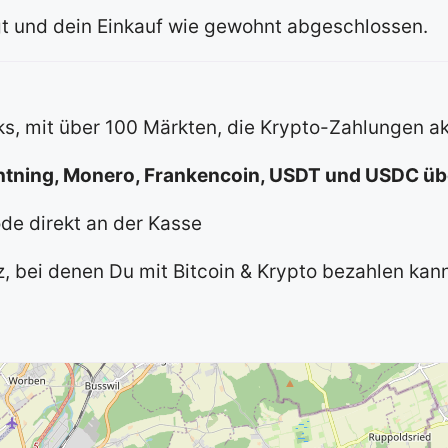
igt und dein Einkauf wie gewohnt abgeschlossen.
s, mit über 100 Märkten, die Krypto-Zahlungen a
ghtning, Monero, Frankencoin, USDT und USDC ü
de direkt an der Kasse
iz, bei denen Du mit Bitcoin & Krypto bezahlen kan