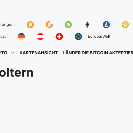
hrungen:
us:
Europa/Welt
PTO
KARTENANSICHT
LÄNDER DIE BITCOIN AKZEPTIE
oltern