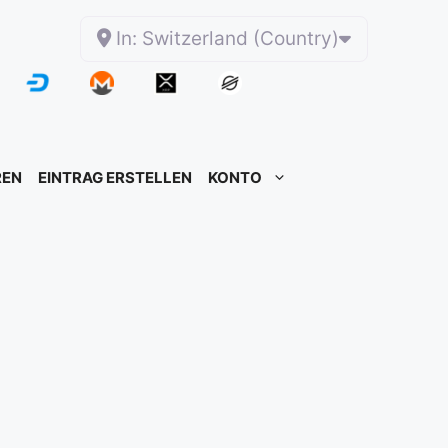
In: Switzerland (Country)
REN
EINTRAG ERSTELLEN
KONTO