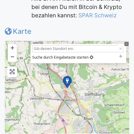
bei denen Du mit Bitcoin & Krypto
bezahlen kannst:
SPAR Schweiz
Karte
+
−
Suche durch Eingabetaste starten