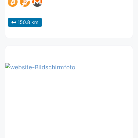
150.8 km