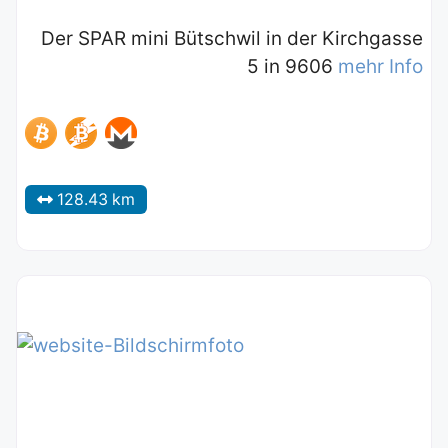
Der SPAR mini Bütschwil in der Kirchgasse
5 in 9606
mehr Info
128.43 km