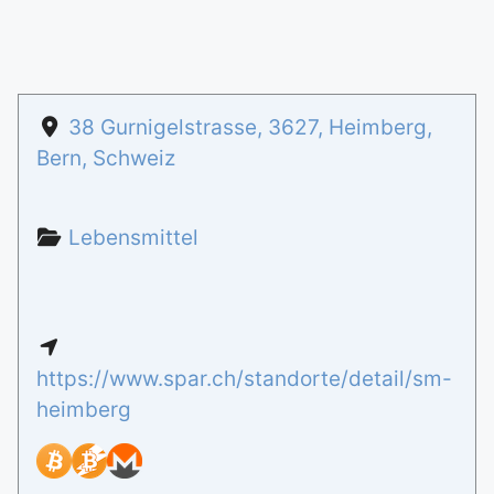
38 Gurnigelstrasse
,
3627
,
Heimberg
,
Bern
,
Schweiz
Lebensmittel
https://www.spar.ch/standorte/detail/sm-
heimberg