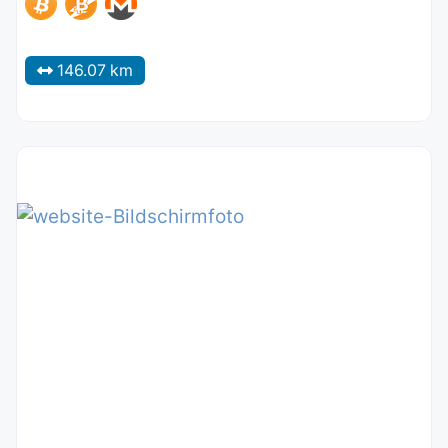
146.07 km