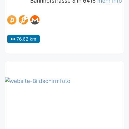
Bahnhofstrasse 3 in 6415
mehr Info
76.62 km