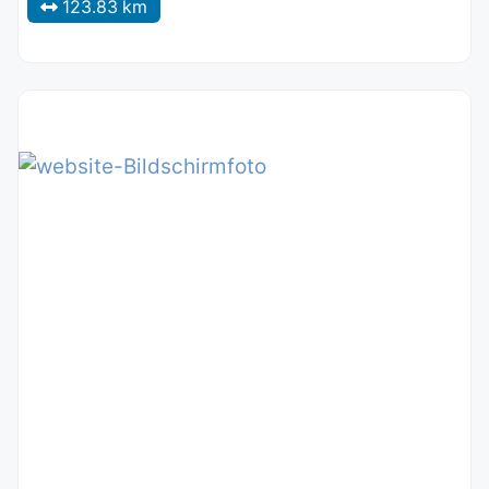
123.83 km