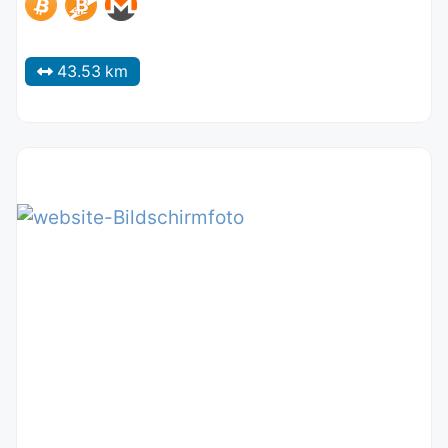
43.53 km