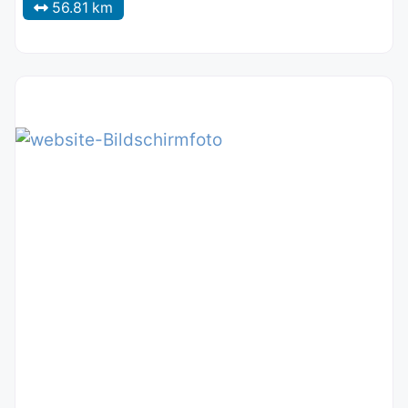
56.81 km