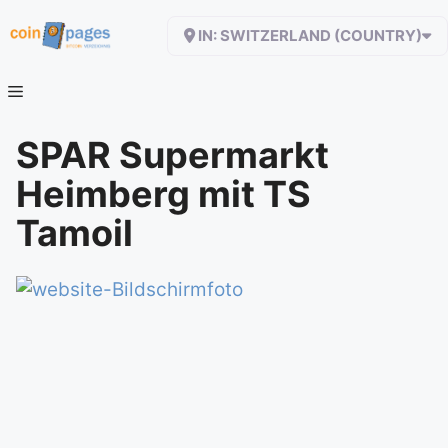
Zum
IN: SWITZERLAND (COUNTRY)
Inhalt
springen
SPAR Supermarkt
Heimberg mit TS
Tamoil