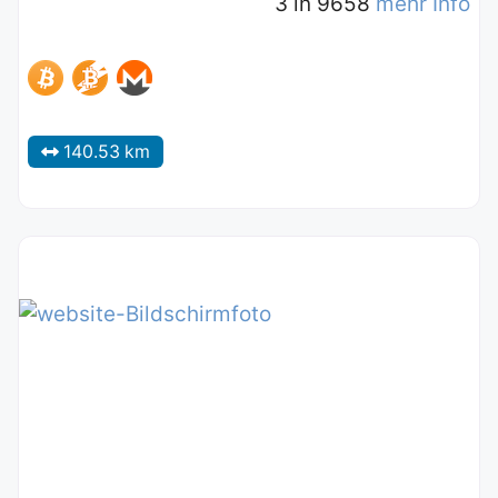
3 in 9658
mehr Info
140.53 km