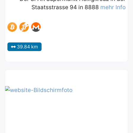
Staatsstrasse 94 in 8888
mehr Info
39.84 km