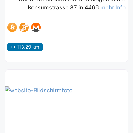
Konsumstrasse 87 in 4466
mehr Info
113.29 km