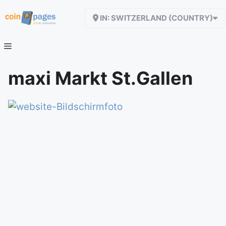
Zum
IN: SWITZERLAND (COUNTRY)
Inhalt
springen
maxi Markt St.Gallen