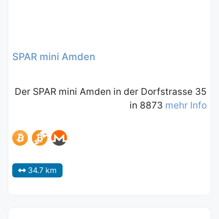
SPAR mini Amden
Der SPAR mini Amden in der Dorfstrasse 35
in 8873
mehr Info
34.7 km