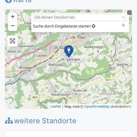
+
−
Suche durch Eingabetaste starten
Leaflet
| Map data ©
OpenStreetMap
contributors
weitere Standorte