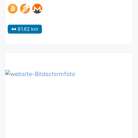
81.62 km