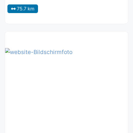
75.7 km