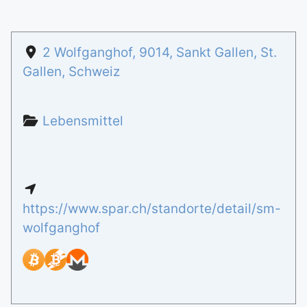
2 Wolfganghof
,
9014
,
Sankt Gallen
,
St.
Gallen
,
Schweiz
Lebensmittel
https://www.spar.ch/standorte/detail/sm-
wolfganghof