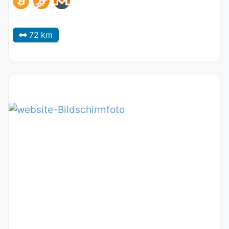
72 km