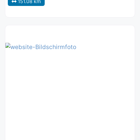
151.08 km