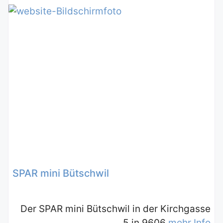
SPAR mini Bütschwil
Der SPAR mini Bütschwil in der Kirchgasse
5 in 9606
mehr Info