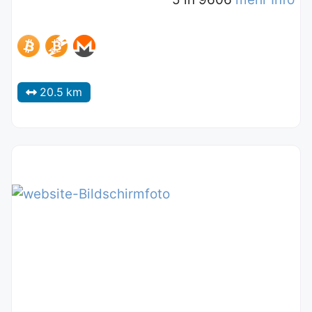
20.5 km