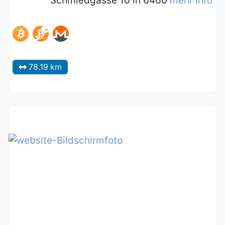
Schmiedgasse 10 in 6460
mehr Info
78.19 km