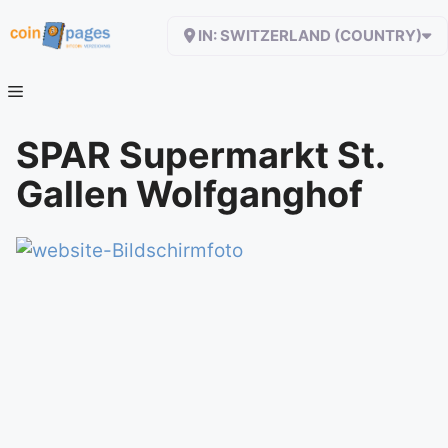
Zum
IN: SWITZERLAND (COUNTRY)
Inhalt
springen
SPAR Supermarkt St.
Gallen Wolfganghof