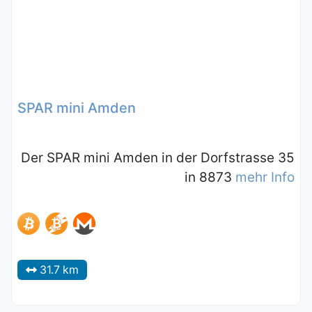
SPAR mini Amden
Der SPAR mini Amden in der Dorfstrasse 35
in 8873
mehr Info
31.7 km