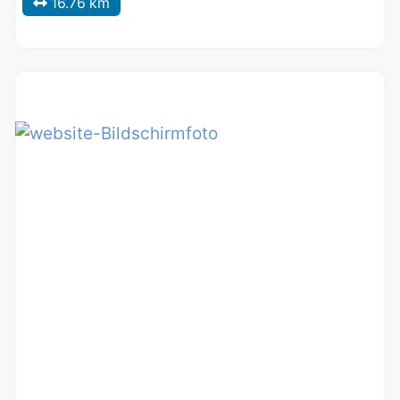
16.76 km