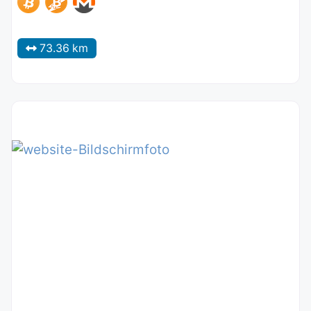
73.36 km