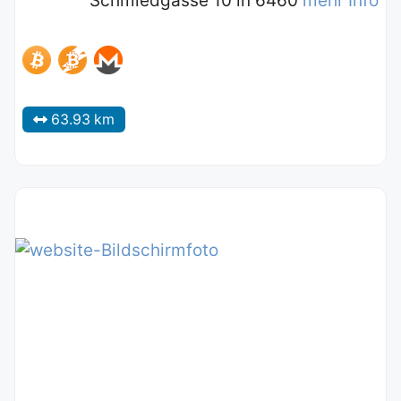
Schmiedgasse 10 in 6460
mehr Info
63.93 km