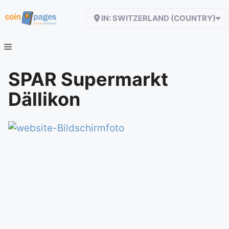
Zum
IN: SWITZERLAND (COUNTRY)
Inhalt
springen
SPAR Supermarkt
Dällikon