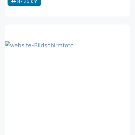
87.25 km