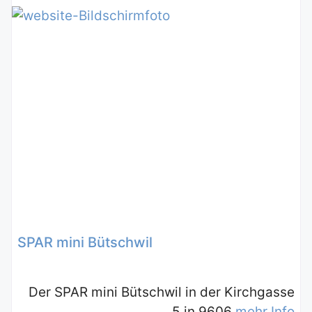
SPAR mini Bütschwil
Der SPAR mini Bütschwil in der Kirchgasse
5 in 9606
mehr Info