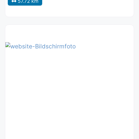
57.72 km