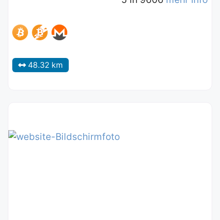
48.32 km