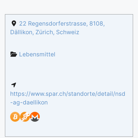
22 Regensdorferstrasse
,
8108
,
Dällikon
,
Zürich
,
Schweiz
Lebensmittel
https://www.spar.ch/standorte/detail/nsd
-ag-daellikon