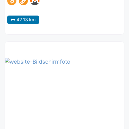
42.13 km