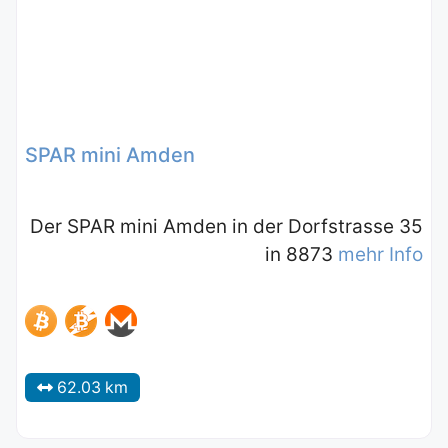
SPAR mini Amden
Der SPAR mini Amden in der Dorfstrasse 35
in 8873
mehr Info
62.03 km