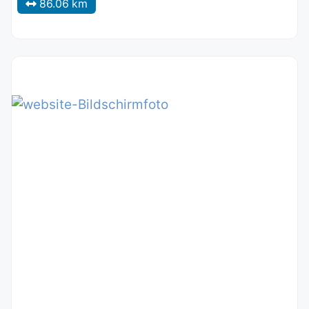
86.06 km