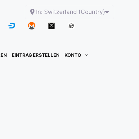
In: Switzerland (Country)
REN
EINTRAG ERSTELLEN
KONTO