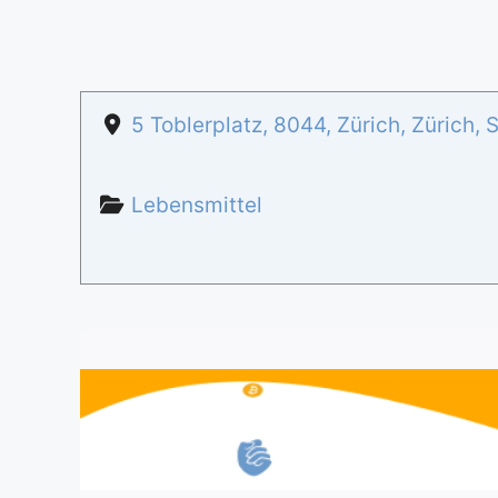
5 Toblerplatz
,
8044
,
Zürich
,
Zürich
,
S
Lebensmittel