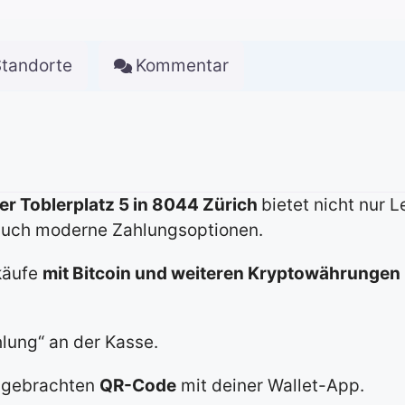
Standorte
Kommentar
er Toblerplatz 5 in 8044 Zürich
bietet nicht nur 
auch moderne Zahlungsoptionen.
nkäufe
mit Bitcoin und weiteren Kryptowährungen
lung“ an der Kasse.
angebrachten
QR-Code
mit deiner Wallet-App.