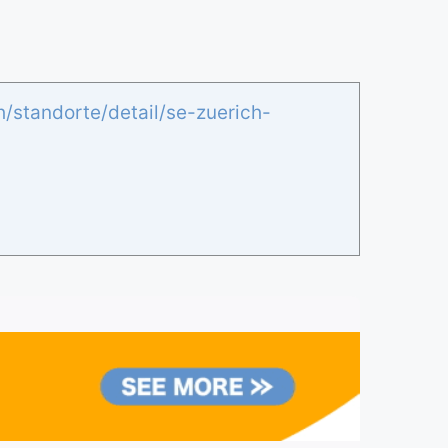
h/standorte/detail/se-zuerich-