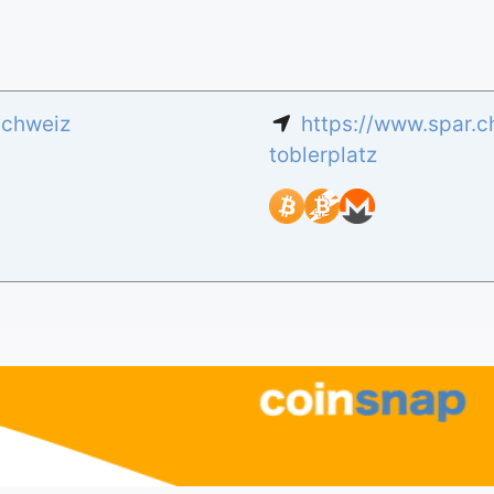
chweiz
https://www.spar.c
toblerplatz