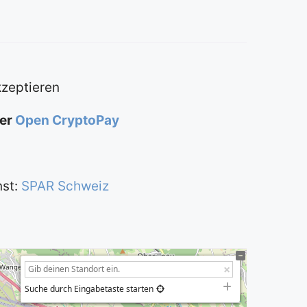
kzeptieren
ber
Open CryptoPay
nst:
SPAR Schweiz
Suche durch Eingabetaste starten