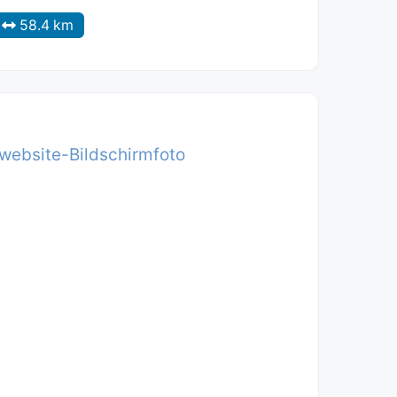
58.4 km