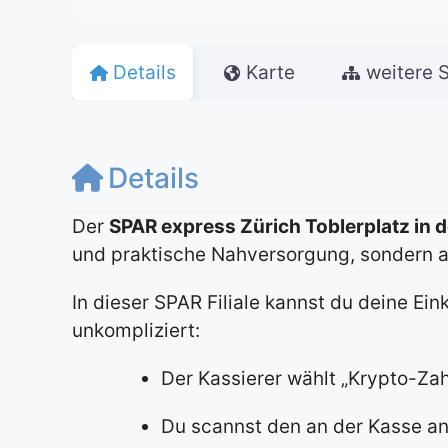
Details
Karte
weitere 
Details
Der
SPAR express Zürich Toblerplatz in d
und praktische Nahversorgung, sondern 
In dieser SPAR Filiale kannst du deine Ei
unkompliziert:
Der Kassierer wählt „Krypto-Zah
Du scannst den an der Kasse 