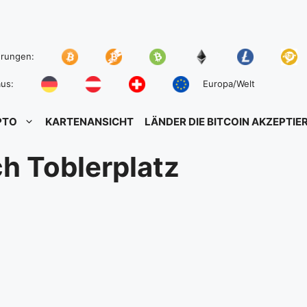
hrungen:
us:
Europa/Welt
PTO
KARTENANSICHT
LÄNDER DIE BITCOIN AKZEPTIE
h Toblerplatz