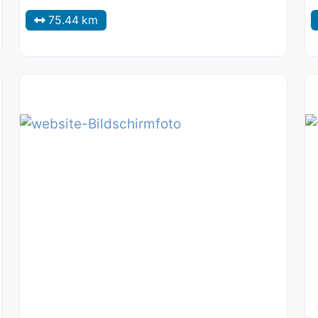
75.44 km