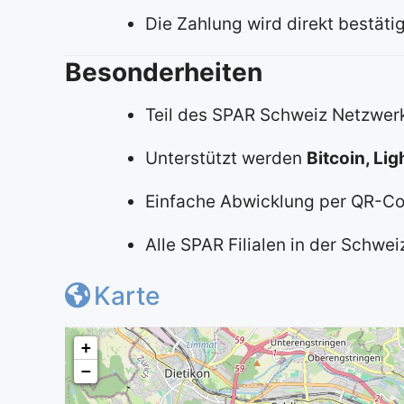
Die Zahlung wird direkt bestät
Besonderheiten
Teil des SPAR Schweiz Netzwerk
Unterstützt werden
Bitcoin, Li
Einfache Abwicklung per QR-Co
Alle SPAR Filialen in der Schwe
Karte
+
−