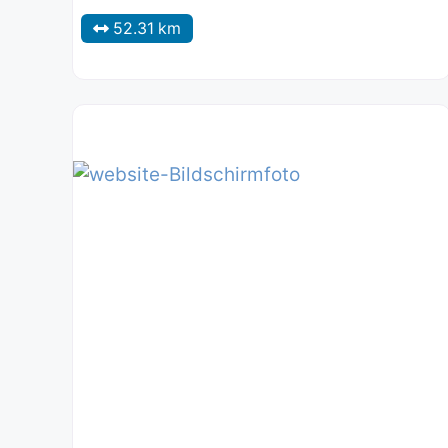
52.31 km