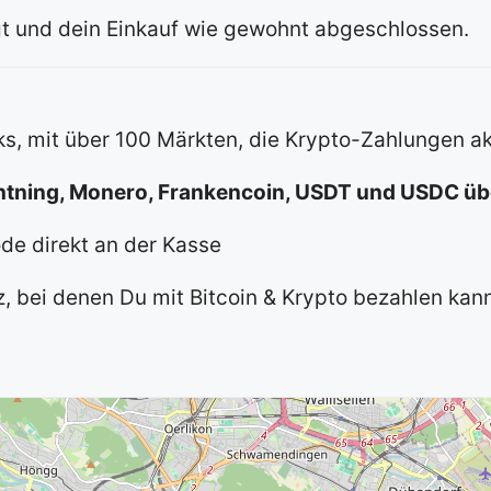
igt und dein Einkauf wie gewohnt abgeschlossen.
s, mit über 100 Märkten, die Krypto-Zahlungen a
ghtning, Monero, Frankencoin, USDT und USDC ü
de direkt an der Kasse
iz, bei denen Du mit Bitcoin & Krypto bezahlen kan