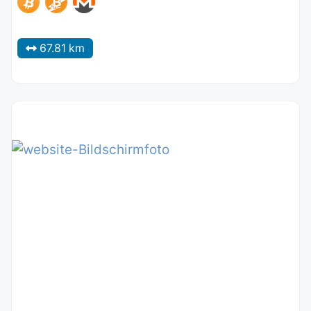
67.81 km