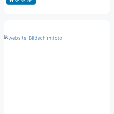
55.65 km