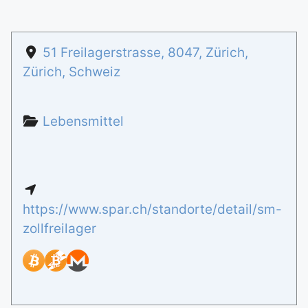
51 Freilagerstrasse
,
8047
,
Zürich
,
Zürich
,
Schweiz
Lebensmittel
https://www.spar.ch/standorte/detail/sm-
zollfreilager