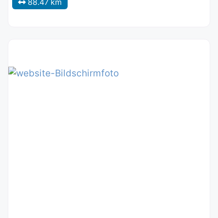
88.47 km