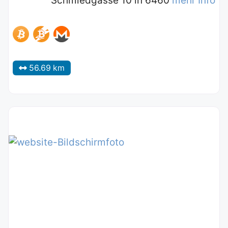
Schmiedgasse 10 in 6460
mehr Info
56.69 km