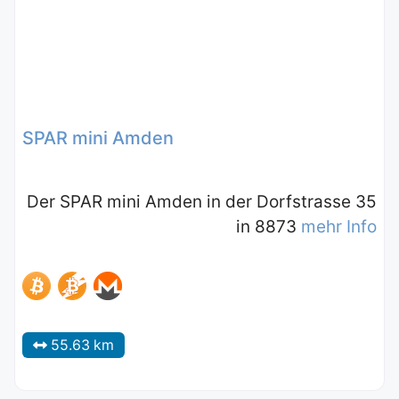
SPAR mini Amden
Der SPAR mini Amden in der Dorfstrasse 35
in 8873
mehr Info
55.63 km