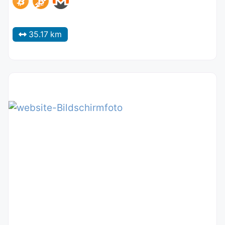
35.17 km