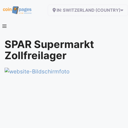
Zum
IN: SWITZERLAND (COUNTRY)
Inhalt
springen
SPAR Supermarkt
Zollfreilager