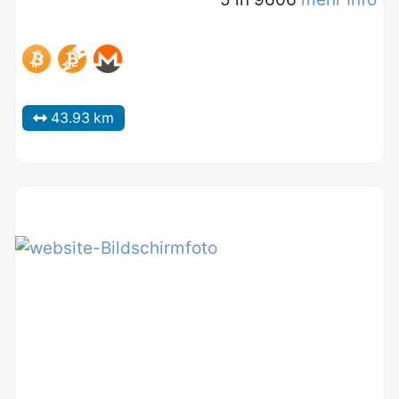
43.93 km