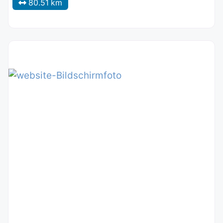
80.51 km