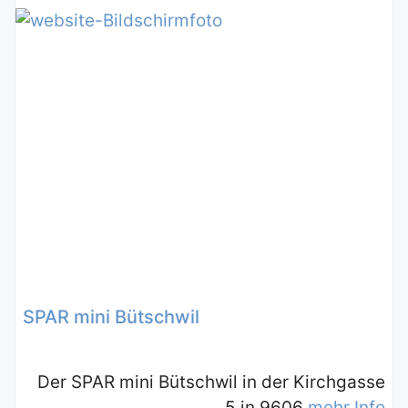
SPAR mini Bütschwil
Der SPAR mini Bütschwil in der Kirchgasse
5 in 9606
mehr Info