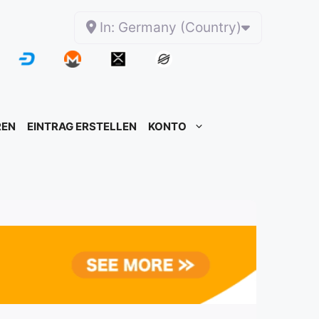
In: Germany (Country)
REN
EINTRAG ERSTELLEN
KONTO