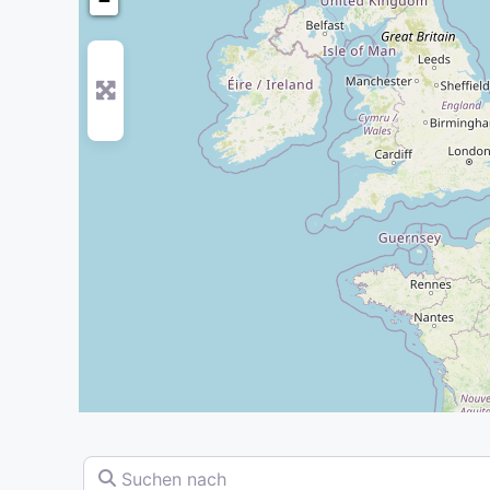
−
Suchen nach