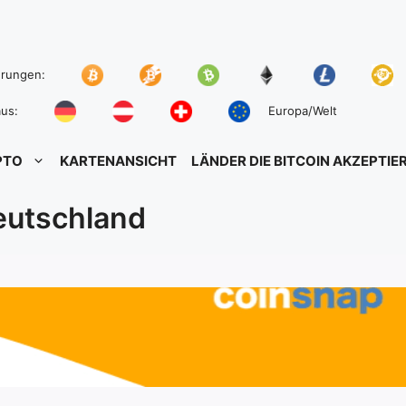
hrungen:
us:
Europa/Welt
PTO
KARTENANSICHT
LÄNDER DIE BITCOIN AKZEPTIE
eutschland