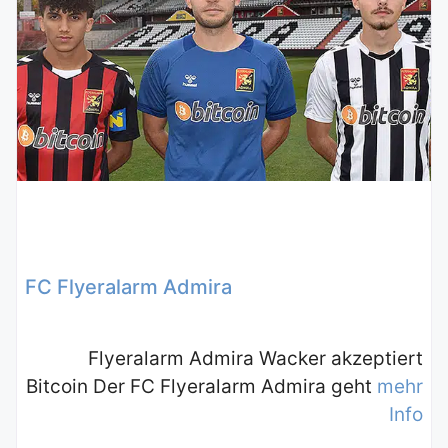
FC Flyeralarm Admira
Flyeralarm Admira Wacker akzeptiert
Bitcoin Der FC Flyeralarm Admira geht
mehr
Info