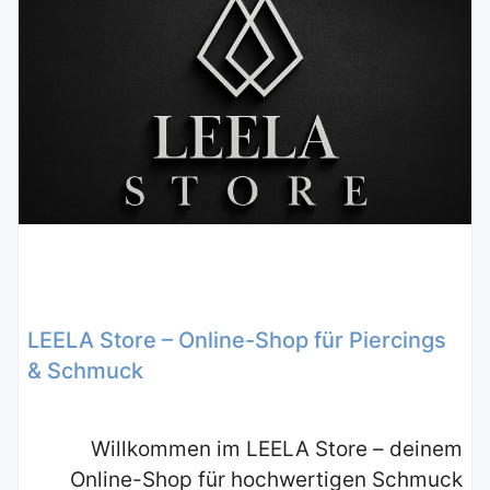
LEELA Store – Online-Shop für Piercings
& Schmuck
Willkommen im LEELA Store – deinem
Online-Shop für hochwertigen Schmuck