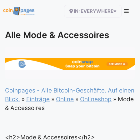
Zum
IN: EVERYWHERE
Inhalt
springen
Alle Mode & Accessoires
Coinpages - Alle Bitcoin-Geschäfte. Auf einen
Blick.
»
Einträge
»
Online
»
Onlineshop
»
Mode
& Accessoires
<h2>Mode & Accessoires</h2>