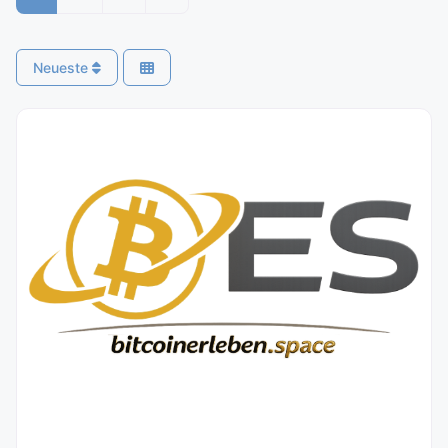
Neueste