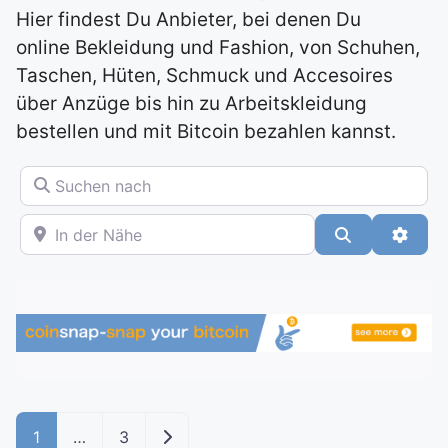
Hier findest Du Anbieter, bei denen Du
online Bekleidung und Fashion, von Schuhen,
Taschen, Hüten, Schmuck und Accesoires
über Anzüge bis hin zu Arbeitskleidung
bestellen und mit Bitcoin bezahlen kannst.
Suchen nach
In der Nähe
Suchen
Advan
Ältere Beiträge
1
…
3