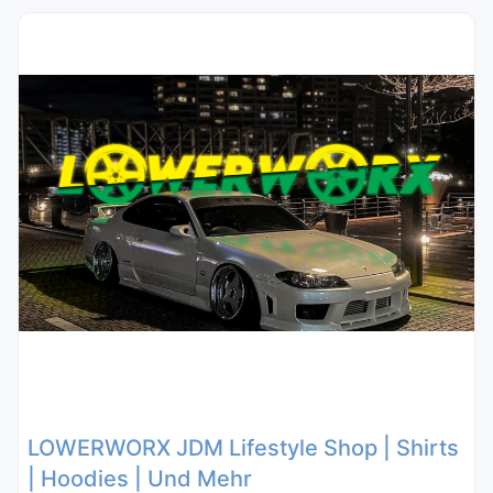
LOWERWORX JDM Lifestyle Shop | Shirts
| Hoodies | Und Mehr