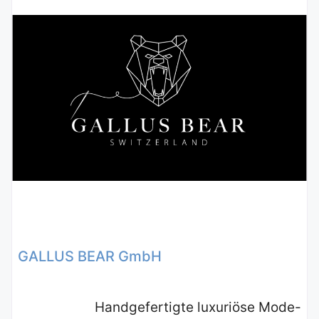
GALLUS BEAR GmbH
Handgefertigte luxuriöse Mode-